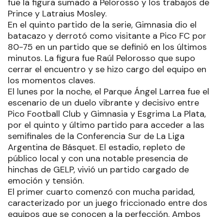
fue la figura sumado a Pelorosso y los trabajos de
Prince y Latraius Mosley.
En el quinto partido de la serie, Gimnasia dio el
batacazo y derrotó como visitante a Pico FC por
80-75 en un partido que se definió en los últimos
minutos. La figura fue Raúl Pelorosso que supo
cerrar el encuentro y se hizo cargo del equipo en
los momentos claves.
El lunes por la noche, el Parque Ángel Larrea fue el
escenario de un duelo vibrante y decisivo entre
Pico Football Club y Gimnasia y Esgrima La Plata,
por el quinto y último partido para acceder a las
semifinales de la Conferencia Sur de La Liga
Argentina de Básquet. El estadio, repleto de
público local y con una notable presencia de
hinchas de GELP, vivió un partido cargado de
emoción y tensión.
El primer cuarto comenzó con mucha paridad,
caracterizado por un juego friccionado entre dos
equipos que se conocen a la perfección. Ambos