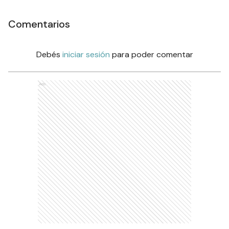
Comentarios
Debés
iniciar sesión
para poder comentar
Ads