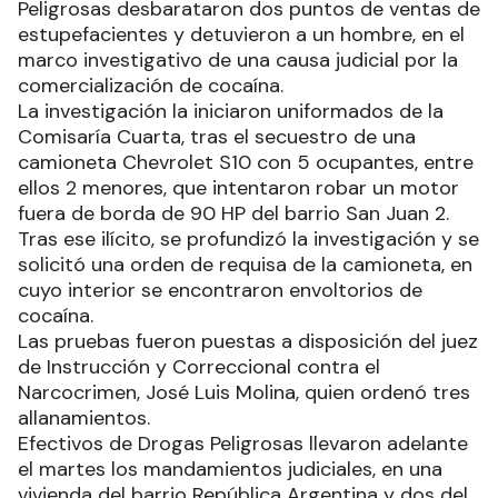
Peligrosas desbarataron dos puntos de ventas de
estupefacientes y detuvieron a un hombre, en el
marco investigativo de una causa judicial por la
comercialización de cocaína.
La investigación la iniciaron uniformados de la
Comisaría Cuarta, tras el secuestro de una
camioneta Chevrolet S10 con 5 ocupantes, entre
ellos 2 menores, que intentaron robar un motor
fuera de borda de 90 HP del barrio San Juan 2.
Tras ese ilícito, se profundizó la investigación y se
solicitó una orden de requisa de la camioneta, en
cuyo interior se encontraron envoltorios de
cocaína.
Las pruebas fueron puestas a disposición del juez
de Instrucción y Correccional contra el
Narcocrimen, José Luis Molina, quien ordenó tres
allanamientos.
Efectivos de Drogas Peligrosas llevaron adelante
el martes los mandamientos judiciales, en una
vivienda del barrio República Argentina y dos del