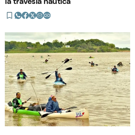
la travesía náutica