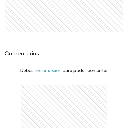
Comentarios
Debés
iniciar sesión
para poder comentar
Ads