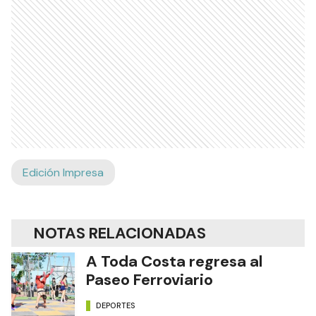
Edición Impresa
NOTAS RELACIONADAS
A Toda Costa regresa al
Paseo Ferroviario
DEPORTES