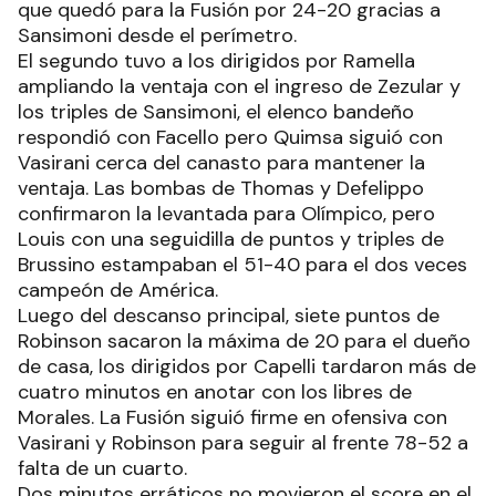
que quedó para la Fusión por 24-20 gracias a
Sansimoni desde el perímetro.
El segundo tuvo a los dirigidos por Ramella
ampliando la ventaja con el ingreso de Zezular y
los triples de Sansimoni, el elenco bandeño
respondió con Facello pero Quimsa siguió con
Vasirani cerca del canasto para mantener la
ventaja. Las bombas de Thomas y Defelippo
confirmaron la levantada para Olímpico, pero
Louis con una seguidilla de puntos y triples de
Brussino estampaban el 51-40 para el dos veces
campeón de América.
Luego del descanso principal, siete puntos de
Robinson sacaron la máxima de 20 para el dueño
de casa, los dirigidos por Capelli tardaron más de
cuatro minutos en anotar con los libres de
Morales. La Fusión siguió firme en ofensiva con
Vasirani y Robinson para seguir al frente 78-52 a
falta de un cuarto.
Dos minutos erráticos no movieron el score en el