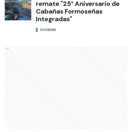
remate "25° Aniversario de
Cabañas Formoseñas
Integradas"
SOCIEDAD
Ads