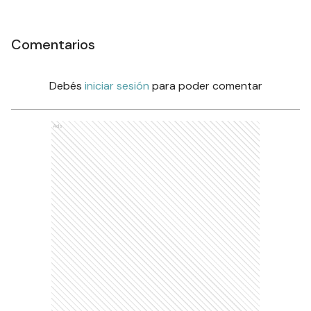
Comentarios
Debés
iniciar sesión
para poder comentar
Ads