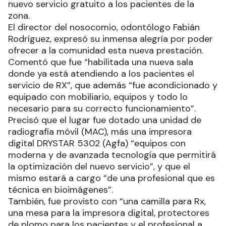
nuevo servicio gratuito a los pacientes de la
zona.
El director del nosocomio, odontólogo Fabián
Rodríguez, expresó su inmensa alegría por poder
ofrecer a la comunidad esta nueva prestación.
Comentó que fue “habilitada una nueva sala
donde ya está atendiendo a los pacientes el
servicio de RX”, que además “fue acondicionado y
equipado con mobiliario, equipos y todo lo
necesario para su correcto funcionamiento”.
Precisó que el lugar fue dotado una unidad de
radiografía móvil (MAC), más una impresora
digital DRYSTAR 5302 (Agfa) “equipos con
moderna y de avanzada tecnología que permitirá
la optimización del nuevo servicio”, y que el
mismo estará a cargo “de una profesional que es
técnica en bioimágenes”.
También, fue provisto con “una camilla para Rx,
una mesa para la impresora digital, protectores
de plomo para los pacientes y el profesional a