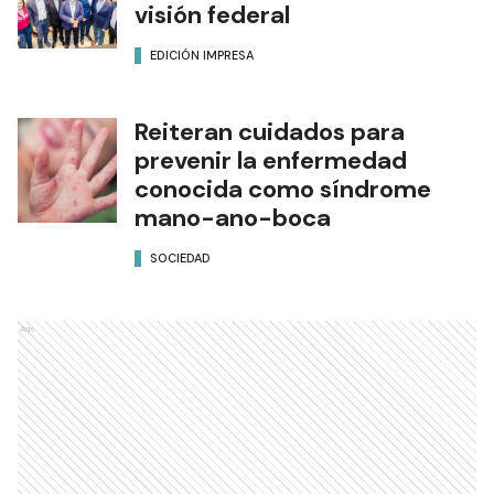
visión federal
EDICIÓN IMPRESA
Reiteran cuidados para
prevenir la enfermedad
conocida como síndrome
mano-ano-boca
SOCIEDAD
Ads