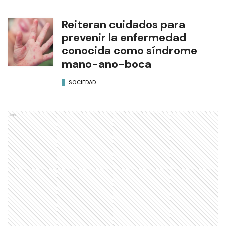
Reiteran cuidados para
prevenir la enfermedad
conocida como síndrome
mano-ano-boca
SOCIEDAD
Ads