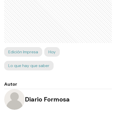
Edición Impresa
Hoy
Lo que hay que saber
Autor
Diario Formosa