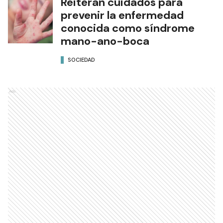
Reiteran cuidados para
prevenir la enfermedad
conocida como síndrome
mano-ano-boca
SOCIEDAD
Ads