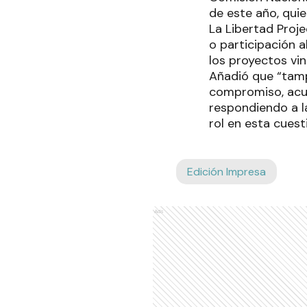
de este año, qui
La Libertad Proje
o participación 
los proyectos vin
Añadió que “tamp
compromiso, acue
respondiendo a l
rol en esta cuest
Edición Impresa
Ads