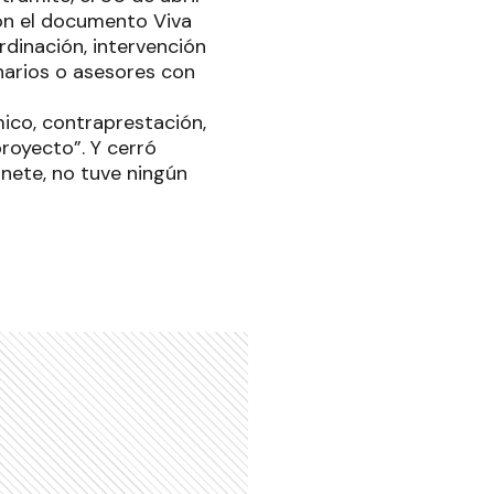
on el documento Viva
rdinación, intervención
narios o asesores con
ico, contraprestación,
royecto”. Y cerró
nete, no tuve ningún