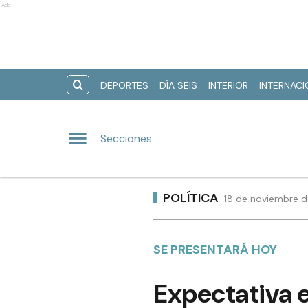
Ads
DEPORTES
DÍA SEIS
INTERIOR
INTERNAC
Secciones
POLÍTICA
18 de noviembre d
SE PRESENTARÁ HOY
Expectativa e