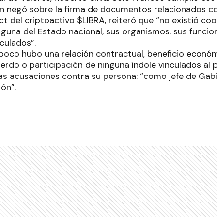
en negó sobre la firma de documentos relacionados c
ct del criptoactivo $LIBRA, reiteró que “no existió coo
alguna del Estado nacional, sus organismos, sus funcio
culados”.
oco hubo una relación contractual, beneficio económ
rdo o participación de ninguna índole vinculados al p
as acusaciones contra su persona: “como jefe de Gabi
ión”.