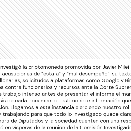
investigó la criptomoneda promovida por Javier Milei
on acusaciones de “estafa” y “mal desempeño”, su text
llonarias, solicitudes a plataformas como Google y B
les contra funcionarios y recursos ante la Corte Supre
 trabajo intenso antes de presentar el informe el mart
isis de cada documento, testimonio e información que
sión. Llegamos a esta instancia ejerciendo nuestro ro
y trabajando para que todo lo investigado quede clar
ra de Diputados y la sociedad cuenten con una respu
ó en vísperas de la reunión de la Comisión Investigado