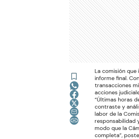
La comisión que 
informe final. C
transacciones mi
acciones judicia
“Últimas horas de
contraste y anál
labor de la Comi
responsabilidad 
modo que la Cáma
completa”, poste