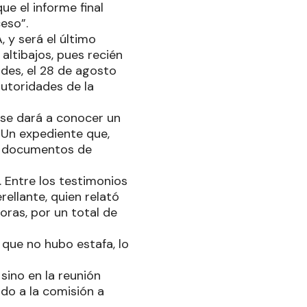
ue el informe final
eso”.
, y será el último
altibajos, pues recién
des, el 28 de agosto
autoridades de la
e se dará a conocer un
 Un expediente que,
s, documentos de
 Entre los testimonios
ellante, quien relató
oras, por un total de
 que no hubo estafa, lo
sino en la reunión
do a la comisión a