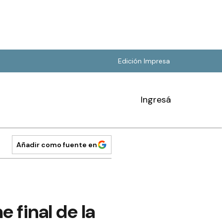
Edición Impresa
Ingresá
Añadir como fuente en
 final de la