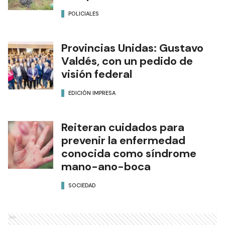
POLICIALES
Provincias Unidas: Gustavo
Valdés, con un pedido de
visión federal
EDICIÓN IMPRESA
Reiteran cuidados para
prevenir la enfermedad
conocida como síndrome
mano-ano-boca
SOCIEDAD
Ads