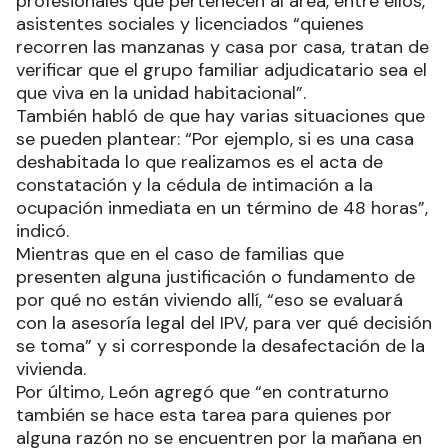
profesionales que pertenecen al área, entre ellos,
asistentes sociales y licenciados “quienes
recorren las manzanas y casa por casa, tratan de
verificar que el grupo familiar adjudicatario sea el
que viva en la unidad habitacional”.
También habló de que hay varias situaciones que
se pueden plantear: “Por ejemplo, si es una casa
deshabitada lo que realizamos es el acta de
constatación y la cédula de intimación a la
ocupación inmediata en un término de 48 horas”,
indicó.
Mientras que en el caso de familias que
presenten alguna justificación o fundamento de
por qué no están viviendo allí, “eso se evaluará
con la asesoría legal del IPV, para ver qué decisión
se toma” y si corresponde la desafectación de la
vivienda.
Por último, León agregó que “en contraturno
también se hace esta tarea para quienes por
alguna razón no se encuentren por la mañana en