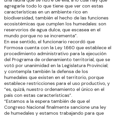
una fauna que se nutre de ella, a lo cual hay que
agregarle todo lo que tiene que ver con estas
características en un ambiente rico en
biodiversidad, también el hecho de las funciones
ecosistémicas que cumplen los humedales: son
reservorios de agua dulce, que escasea en el
mundo porque no se incrementa”.
En ese sentido, el funcionario recordó que
Formosa cuenta con la Ley 1.660 que establece el
procedimiento administrativo para la ejecución
del Programa de ordenamiento territorial, que se
votó por unanimidad en la Legislatura Provincial;
y contempla también la defensa de los
humedales que existen en el territorio, porque
establece restricciones para el uso productivo, y
“es, quizá, nuestro ordenamiento el único en el
país con estas características”.
“Estamos a la espera también de que el
Congreso Nacional finalmente sancione una ley
de humedales y estamos trabajando para que