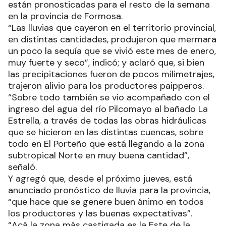
están pronosticadas para el resto de la semana
en la provincia de Formosa.
“Las lluvias que cayeron en el territorio provincial,
en distintas cantidades, produjeron que mermara
un poco la sequía que se vivió este mes de enero,
muy fuerte y seco”, indicó; y aclaró que, si bien
las precipitaciones fueron de pocos milimetrajes,
trajeron alivio para los productores paipperos.
“Sobre todo también se vio acompañado con el
ingreso del agua del río Pilcomayo al bañado La
Estrella, a través de todas las obras hidráulicas
que se hicieron en las distintas cuencas, sobre
todo en El Porteño que está llegando a la zona
subtropical Norte en muy buena cantidad”,
señaló.
Y agregó que, desde el próximo jueves, está
anunciado pronóstico de lluvia para la provincia,
“que hace que se genere buen ánimo en todos
los productores y las buenas expectativas”.
“Acá la zona más castigada es la Este de la