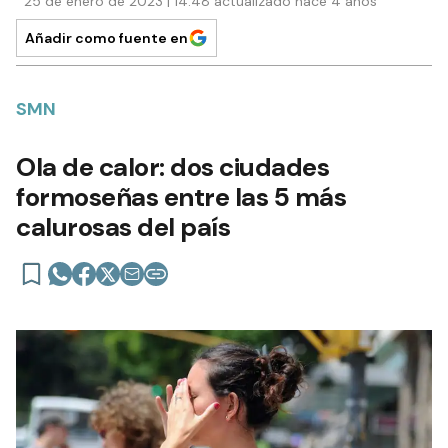
25 de enero de 2023 | 14:48 actualizado hace 4 años
Añadir como fuente en
SMN
Ola de calor: dos ciudades
formoseñas entre las 5 más
calurosas del país