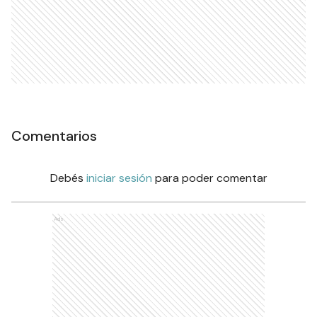
Comentarios
Debés
iniciar sesión
para poder comentar
Ads