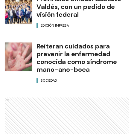
Valdés, con un pedido de
visión federal
EDICIÓN IMPRESA
Reiteran cuidados para
prevenir la enfermedad
conocida como síndrome
mano-ano-boca
SOCIEDAD
Ads