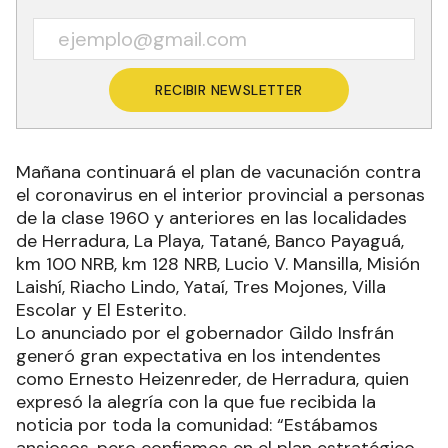
RECIBIR NEWSLETTER
Mañana continuará el plan de vacunación contra
el coronavirus en el interior provincial a personas
de la clase 1960 y anteriores en las localidades
de Herradura, La Playa, Tatané, Banco Payaguá,
km 100 NRB, km 128 NRB, Lucio V. Mansilla, Misión
Laishí, Riacho Lindo, Yataí, Tres Mojones, Villa
Escolar y El Esterito.
Lo anunciado por el gobernador Gildo Insfrán
generó gran expectativa en los intendentes
como Ernesto Heizenreder, de Herradura, quien
expresó la alegría con la que fue recibida la
noticia por toda la comunidad: “Estábamos
ansiosos, pero confiamos en el plan estratégico