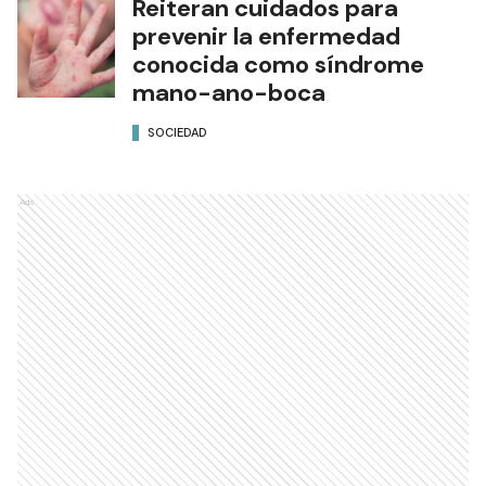
Reiteran cuidados para
prevenir la enfermedad
conocida como síndrome
mano-ano-boca
SOCIEDAD
Ads