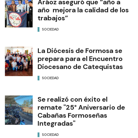
Aráoz aseguró que “año a
año mejora la calidad de los
trabajos”
SOCIEDAD
La Diócesis de Formosa se
prepara para el Encuentro
Diocesano de Catequistas
SOCIEDAD
Se realizó con éxito el
remate "25° Aniversario de
Cabañas Formoseñas
Integradas"
SOCIEDAD