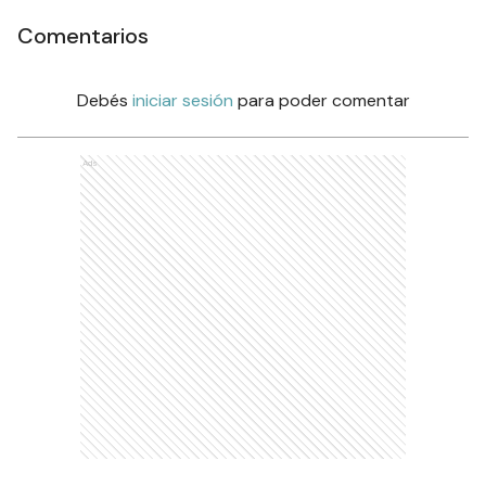
Comentarios
Debés
iniciar sesión
para poder comentar
Ads