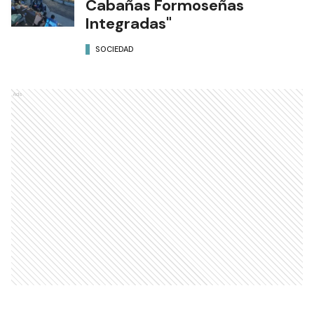
Cabañas Formoseñas
Integradas"
SOCIEDAD
Ads