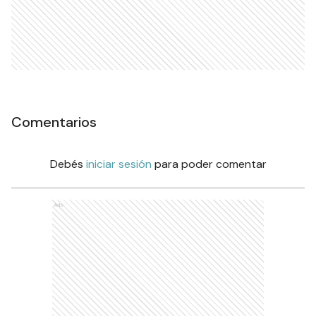
Comentarios
Debés
iniciar sesión
para poder comentar
Ads