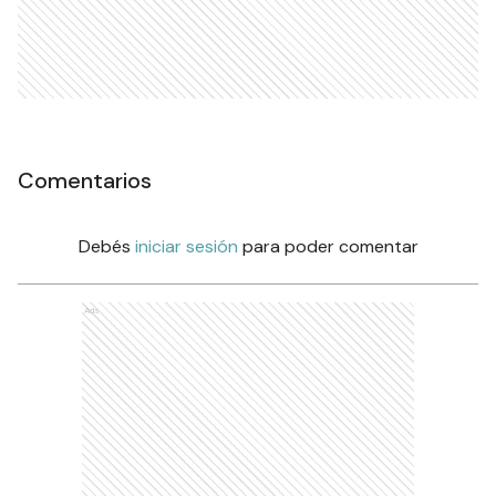
Comentarios
Debés
iniciar sesión
para poder comentar
Ads