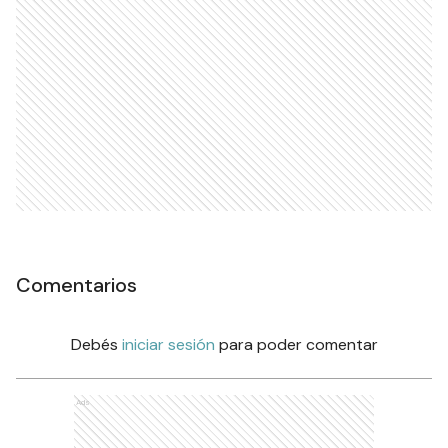
Comentarios
Debés
iniciar sesión
para poder comentar
Ads