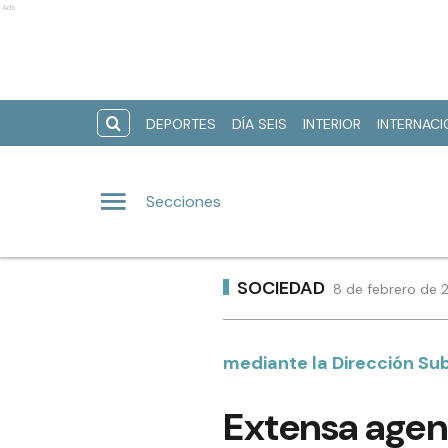
Ads
DEPORTES
DÍA SEIS
INTERIOR
INTERNAC
Secciones
SOCIEDAD
8 de febrero de 
mediante la Dirección Su
Extensa agend