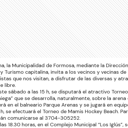
na, la Municipalidad de Formosa, mediante la Direcció
y Turismo capitalina, invita a los vecinos y vecinas de
istas que nos visitan, a disfrutar de las diversas y atr
e libre.
ste sábado a las 15 h, se disputará el atractivo Torn
iega” que se desarrolla, naturalmente, sobre la aren
erá en el balneario Parque Arenas y se jugará en equip
 h, se efectuará el Torneo de Mamis Hockey Beach. Pa
erán comunicarse al 3704-305252.
 las 18.30 horas, en el Complejo Municipal “Los Iglús”, s