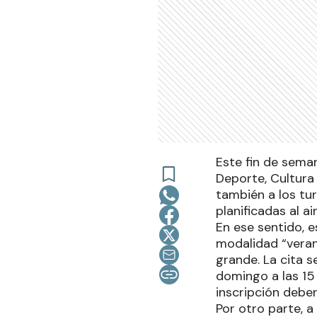
Este fin de sema
Deporte, Cultura 
también a los tur
planificadas al air
En ese sentido, e
modalidad “veran
grande. La cita s
domingo a las 15
inscripción deb
Por otro parte, a