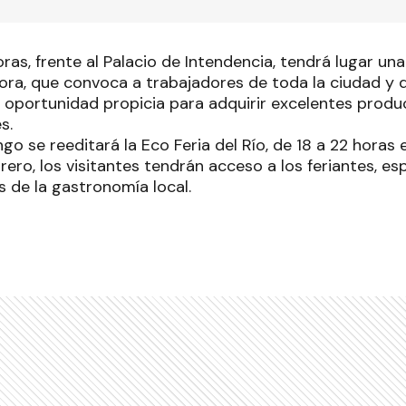
oras, frente al Palacio de Intendencia, tendrá lugar un
a, que convoca a trabajadores de toda la ciudad y del
a oportunidad propicia para adquirir excelentes prod
s.
o se reeditará la Eco Feria del Río, de 18 a 22 horas en 
ero, los visitantes tendrán acceso a los feriantes, es
 de la gastronomía local.