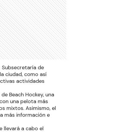
n Subsecretaría de
 la ciudad, como así
activas actividades
eo de Beach Hockey, una
a con una pelota más
os mixtos. Asimismo, el
ra más información e
e llevará a cabo el