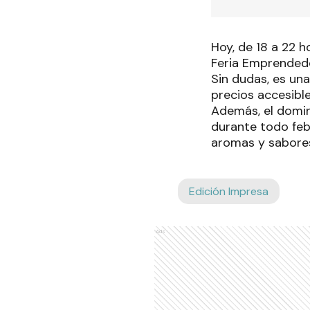
Hoy, de 18 a 22 h
Feria Emprendedor
Sin dudas, es un
precios accesible
Además, el doming
durante todo febr
aromas y sabores
Edición Impresa
Ads