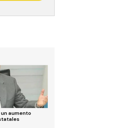
ó un aumento
statales