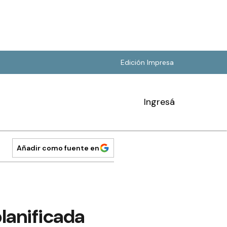
Edición Impresa
Ingresá
Añadir como fuente en
lanificada