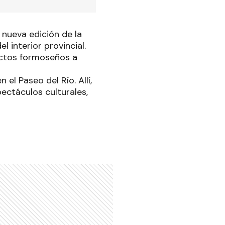
a nueva edición de la
 interior provincial.
uctos formoseños a
el Paseo del Río. Allí,
pectáculos culturales,