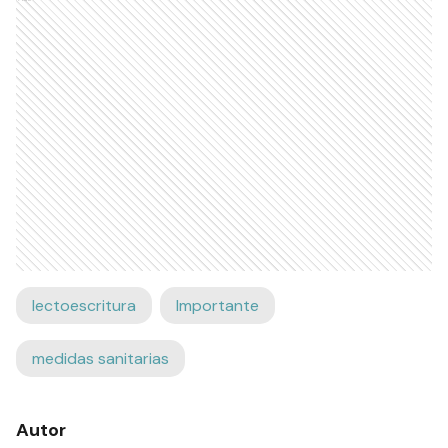
lectoescritura
Importante
medidas sanitarias
Autor