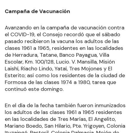
Campaña de Vacunación
Avanzando en la campaña de vacunación contra
el COVID-19, el Consejo recordó que el sábado
pasado recibieron la vacuna los adultos de las
clases 1961 a 1965, residentes en las localidades
de Herradura, Tatane, Banco Payagua, Villa
Escolar, Km. 100/128, Lucio. V. Mansilla, Misión
Laishí, Riacho Lindo, Yataí, Tres Mojones y El
Esterito; así como los residentes de la ciudad de
Formosa de las clases 1974 a 1980, tarea que
continuó este domingo.
En el día de la fecha también fueron inmunizados
los adultos de las clases 1961 a 1965 residentes
en las localidades de Tres Marías, El Angelito,
Mariano Boedo, San Hilario, Pte. Yrigoyen, Colonia
Ituzaingó, Pastoril, Colonia Dalmacia, Mojón de