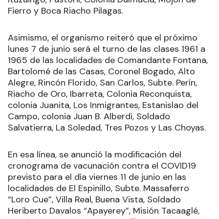
Fierro y Boca Riacho Pilagas.
Asimismo, el organismo reiteró que el próximo
lunes 7 de junio será el turno de las clases 1961 a
1965 de las localidades de Comandante Fontana,
Bartolomé de las Casas, Coronel Bogado, Alto
Alegre, Rincón Florido, San Carlos, Subte. Perín,
Riacho de Oro, Ibarreta, Colonia Reconquista,
colonia Juanita, Los Inmigrantes, Estanislao del
Campo, colonia Juan B. Alberdi, Soldado
Salvatierra, La Soledad, Tres Pozos y Las Choyas.
En esa línea, se anunció la modificación del
cronograma de vacunación contra el COVID19
previsto para el día viernes 11 de junio en las
localidades de El Espinillo, Subte. Massaferro
“Loro Cue”, Villa Real, Buena Vista, Soldado
Heriberto Davalos “Apayerey”, Misión Tacaaglé,