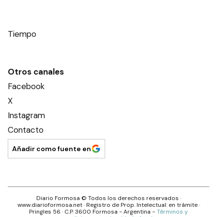
Tiempo
Otros canales
Facebook
X
Instagram
Contacto
Añadir como fuente en
Diario Formosa
© Todos los derechos reservados ·
www.
diarioformosa.net
· Registro de Prop. Intelectual: en trámite ·
Pringles 56
· C.P.
3600
Formosa
- Argentina -
Términos y