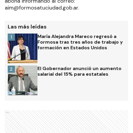
abona informando al correo:
aim@formosatuciudad.gob.ar.
Las más leídas
María Alejandra Mareco regresó a
1
Formosa tras tres años de trabajo y
formación en Estados Unidos
El Gobernador anunció un aumento
2
salarial del 15% para estatales
Ads