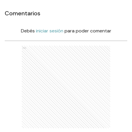
Comentarios
Debés
iniciar sesión
para poder comentar
Ads