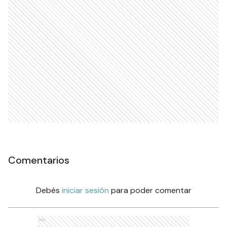
Comentarios
Debés
iniciar sesión
para poder comentar
Ads