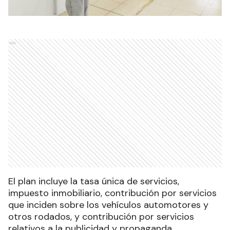
Ads
El plan incluye la tasa única de servicios,
impuesto inmobiliario, contribución por servicios
que inciden sobre los vehículos automotores y
otros rodados, y contribución por servicios
relativos a la publicidad y propaganda.