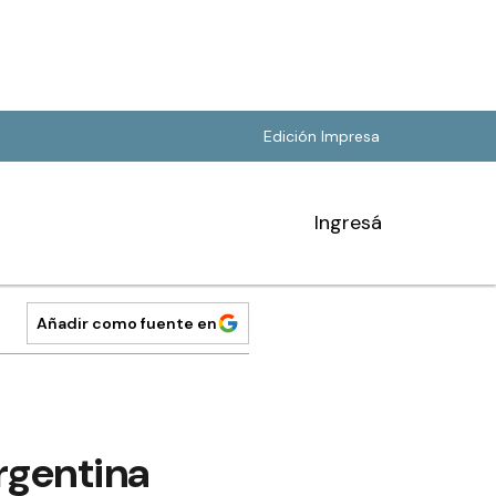
Edición Impresa
Ingresá
Añadir como fuente en
Argentina