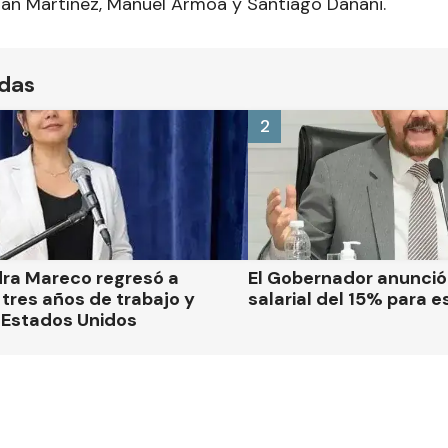
an Martínez, Manuel Armoa y Santiago Danani.
ídas
2
dra Mareco regresó a
El Gobernador anunci
tres años de trabajo y
salarial del 15% para e
 Estados Unidos