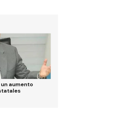
ó un aumento
statales