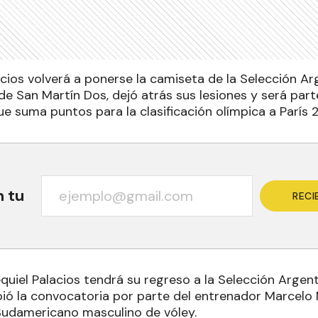
ios volverá a ponerse la camiseta de la Selección Arg
 de San Martín Dos, dejó atrás sus lesiones y será pa
e suma puntos para la clasificación olímpica a París 
n tu
RECI
quiel Palacios tendrá su regreso a la Selección Argen
ibió la convocatoria por parte del entrenador Marcel
udamericano masculino de vóley.