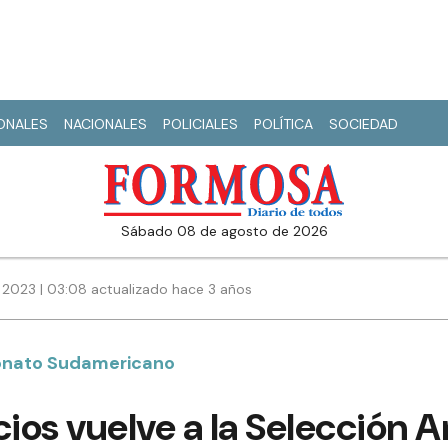
IONALES
NACIONALES
POLICIALES
POLÍTICA
SOCIEDAD
sábado 08 de agosto de 2026
2023 | 03:08 actualizado hace 3 años
onato Sudamericano
cios vuelve a la Selección 