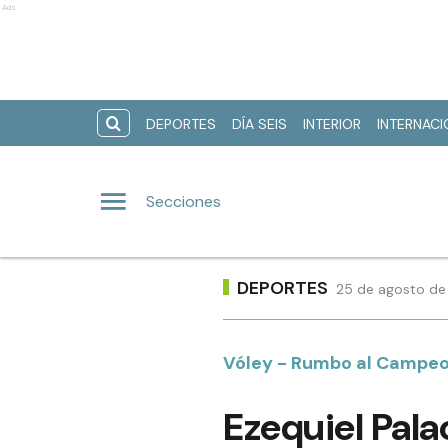
Ads
DEPORTES
DÍA SEIS
INTERIOR
INTERNAC
Secciones
DEPORTES
25 de agosto de 
Vóley - Rumbo al Campe
Ezequiel Pala