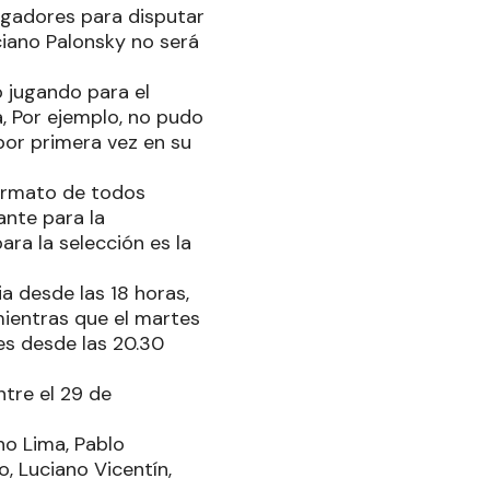
jugadores para disputar
ciano Palonsky no será
ió jugando para el
, Por ejemplo, no pudo
 por primera vez en su
 formato de todos
ante para la
ara la selección es la
 desde las 18 horas,
mientras que el martes
les desde las 20.30
ntre el 29 de
no Lima, Pablo
, Luciano Vicentín,