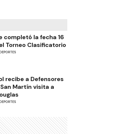
e completó la fecha 16
el Torneo Clasificatorio
DEPORTES
ol recibe a Defensores
 San Martín visita a
ouglas
DEPORTES