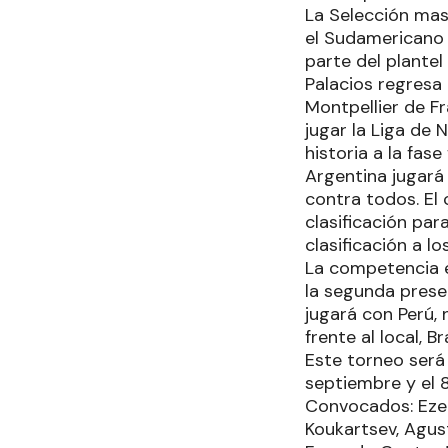
La Selección mas
el Sudamericano 
parte del plantel
Palacios regresa 
Montpellier de F
jugar la Liga de 
historia a la fase 
Argentina jugará 
contra todos. El 
clasificación par
clasificación a l
La competencia e
la segunda prese
jugará con Perú, 
frente al local, Bra
Este torneo será 
septiembre y el 
Convocados: Ezeq
Koukartsev, Agust