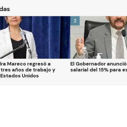
ídas
2
dra Mareco regresó a
El Gobernador anunci
tres años de trabajo y
salarial del 15% para e
 Estados Unidos