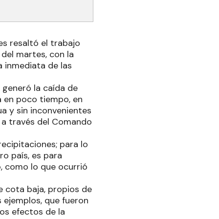
s resaltó el trabajo
del martes, con la
a inmediata de las
 generó la caída de
a en poco tiempo, en
ua y sin inconvenientes
ad a través del Comando
ecipitaciones; para lo
o país, es para
, como lo que ocurrió
 cota baja, propios de
s ejemplos, que fueron
os efectos de la