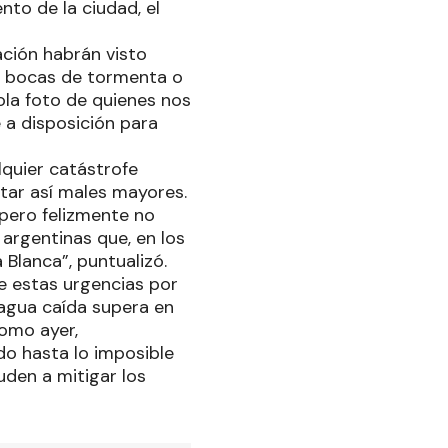
to de la ciudad, el
ción habrán visto
o bocas de tormenta o
ola foto de quienes nos
a disposición para
quier catástrofe
tar así males mayores.
pero felizmente no
argentinas que, en los
 Blanca”, puntualizó.
e estas urgencias por
 agua caída supera en
como ayer,
do hasta lo imposible
den a mitigar los