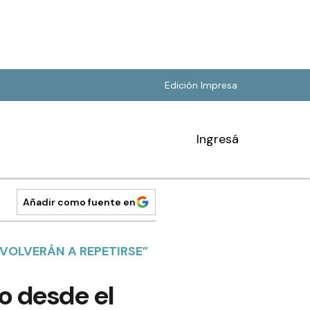
Edición Impresa
Ingresá
Añadir como fuente en
VOLVERÁN A REPETIRSE”
do desde el