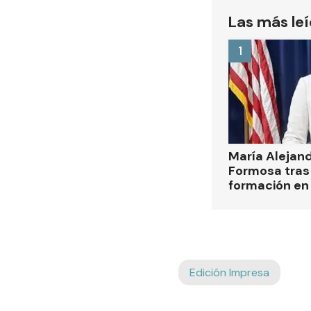
Las más le
1
María Alejan
Formosa tras 
formación en
Edición Impresa