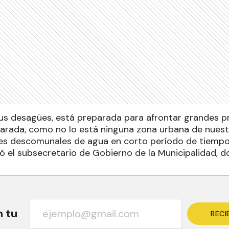
sus desagües, está preparada para afrontar grandes pr
arada, como no lo está ninguna zona urbana de nuestr
es descomunales de agua en corto período de tiempo
có el subsecretario de Gobierno de la Municipalidad, 
n tu
RECI