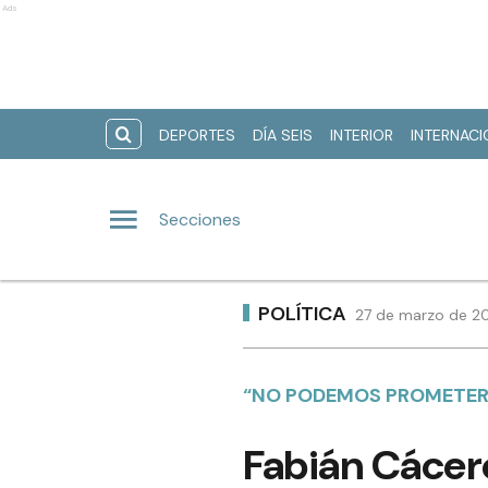
Ads
DEPORTES
DÍA SEIS
INTERIOR
INTERNAC
Secciones
POLÍTICA
27 de marzo de 20
“NO PODEMOS PROMETER 
Fabián Cácere