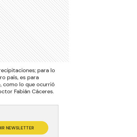
ecipitaciones; para lo
o país, es para
, como lo que ocurrió
doctor Fabián Cáceres.
BIR NEWSLETTER