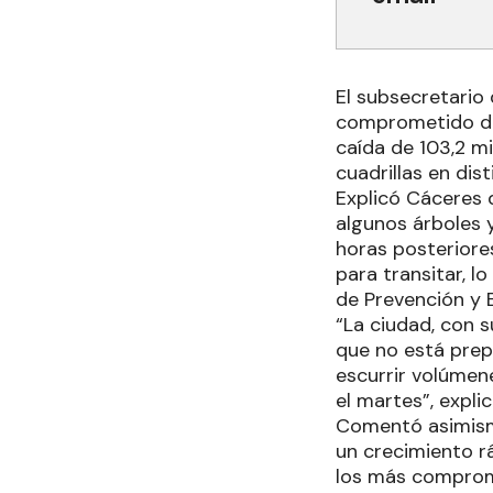
El subsecretario 
comprometido de 
caída de 103,2 mi
cuadrillas en dis
Explicó Cáceres 
algunos árboles 
horas posteriores
para transitar, 
de Prevención y 
“La ciudad, con 
que no está prep
escurrir volúmen
el martes”, explic
Comentó asimismo
un crecimiento rá
los más comprome