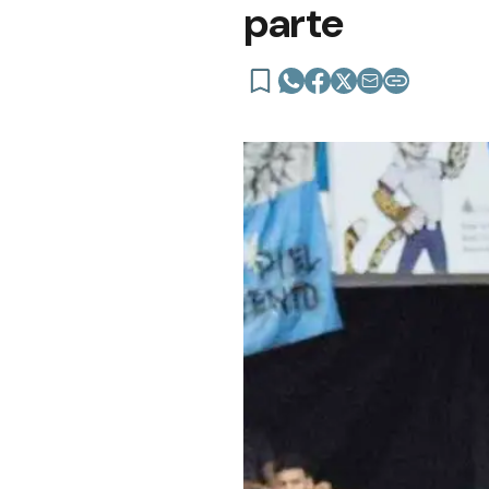
parte