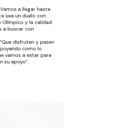
. Vamos a llegar hasta
te sea un duelo con
Olímpico y la calidad
os a buscar con
: “Que disfruten y pasen
n apoyando como lo
ue vamos a estar para
n su apoyo”.