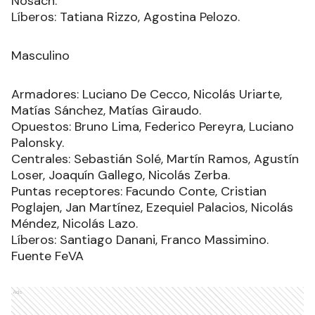
Nosach.
Líberos: Tatiana Rizzo, Agostina Pelozo.
Masculino
Armadores: Luciano De Cecco, Nicolás Uriarte,
Matías Sánchez, Matías Giraudo.
Opuestos: Bruno Lima, Federico Pereyra, Luciano
Palonsky.
Centrales: Sebastián Solé, Martín Ramos, Agustín
Loser, Joaquín Gallego, Nicolás Zerba.
Puntas receptores: Facundo Conte, Cristian
Poglajen, Jan Martínez, Ezequiel Palacios, Nicolás
Méndez, Nicolás Lazo.
Líberos: Santiago Danani, Franco Massimino.
Fuente FeVA
Ads