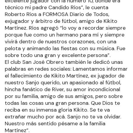
excelente jugador con la número 10, donde era
técnico mi padre Candido Ríos”, le cuenta
Roberto Ríos a FORMOSA Diario de Todos,
exjugador y árbitro de fútbol, amigo de Kikito
Martínez. Ríos agregó “lo voy a recordar siempre
porque fue como un hermano para mí y siempre
vivirá dentro de nuestros corazones, con una
pelota y animando las fiestas con su música. Fue
sobre todo una gran y excelente persona”.
El club San José Obrero también le dedicó unas
palabras en redes sociales: Lamentamos informar
el fallecimiento de Kikito Martínez, ex jugador de
nuestro Sanjo querido, un apasionado al fútbol,
hincha fanático de River, su amor incondicional
por su familia, amigo de sus amigos, pero sobre
todas las cosas una gran persona. Que Dios te
reciba en su inmensa gloria Kikito. Se te va
extrañar mucho por acá. Sanjo no te va olvidar.
Nuestro más sentido pésame a la familia
Martínez”.