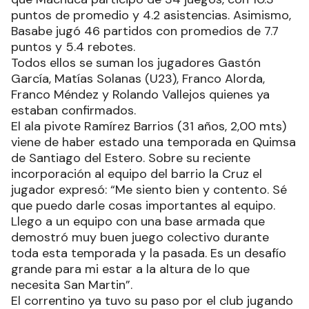
puntos de promedio y 4.2 asistencias. Asimismo,
Basabe jugó 46 partidos con promedios de 7.7
puntos y 5.4 rebotes.
Todos ellos se suman los jugadores Gastón
García, Matías Solanas (U23), Franco Alorda,
Franco Méndez y Rolando Vallejos quienes ya
estaban confirmados.
El ala pivote Ramírez Barrios (31 años, 2,00 mts)
viene de haber estado una temporada en Quimsa
de Santiago del Estero. Sobre su reciente
incorporación al equipo del barrio la Cruz el
jugador expresó: “Me siento bien y contento. Sé
que puedo darle cosas importantes al equipo.
Llego a un equipo con una base armada que
demostró muy buen juego colectivo durante
toda esta temporada y la pasada. Es un desafío
grande para mi estar a la altura de lo que
necesita San Martin”.
El correntino ya tuvo su paso por el club jugando