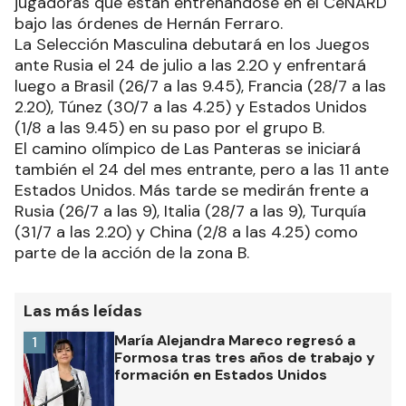
jugadoras que están entrenándose en el CeNARD
bajo las órdenes de Hernán Ferraro.
La Selección Masculina debutará en los Juegos
ante Rusia el 24 de julio a las 2.20 y enfrentará
luego a Brasil (26/7 a las 9.45), Francia (28/7 a las
2.20), Túnez (30/7 a las 4.25) y Estados Unidos
(1/8 a las 9.45) en su paso por el grupo B.
El camino olímpico de Las Panteras se iniciará
también el 24 del mes entrante, pero a las 11 ante
Estados Unidos. Más tarde se medirán frente a
Rusia (26/7 a las 9), Italia (28/7 a las 9), Turquía
(31/7 a las 2.20) y China (2/8 a las 4.25) como
parte de la acción de la zona B.
Las más leídas
María Alejandra Mareco regresó a
1
Formosa tras tres años de trabajo y
formación en Estados Unidos