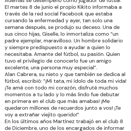
Además se desempeñó como jugador de futsal.
El martes 8 de junio el propio Kikito informaba a
través de la red social Facebook que estaba
cursando la enfermedad y ayer, tan solo una
semana después, se produjo su deceso. Una de
sus cinco hijas, Giselle, lo inmortaliza como “un
padre ejemplar, maravilloso. Un hombre solidario
y siempre predispuesto a ayudar a quien lo
necesitaba. Amante del fútbol, su pasión. Quien
tuvo el privilegio de conocerlo fue un amigo
excelente, una persona muy especial”.
Alan Cabrera, su nieto y que también se dedica al
fútbol, escribió: “¡Mi tata, mi ídolo de toda mi vida!
¡Te amé con todo mi corazón, disfruté muchos
momentos a tu lado y lo más lindo fue debutar
en primera en el club que más amabas! ¡Me
quedaron millones de recuerdos junto a vos! ¡Te
voy a extrañar viejito querido!”
En los últimos años Martínez trabajó en el club 8
de Diciembre, uno de los encargados de informar