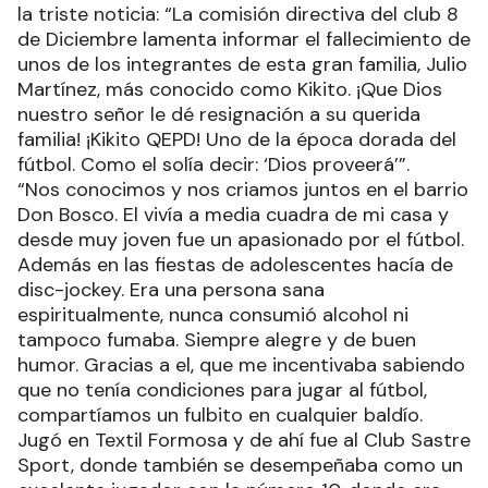
la triste noticia: “La comisión directiva del club 8
de Diciembre lamenta informar el fallecimiento de
unos de los integrantes de esta gran familia, Julio
Martínez, más conocido como Kikito. ¡Que Dios
nuestro señor le dé resignación a su querida
familia! ¡Kikito QEPD! Uno de la época dorada del
fútbol. Como el solía decir: ‘Dios proveerá’”.
“Nos conocimos y nos criamos juntos en el barrio
Don Bosco. El vivía a media cuadra de mi casa y
desde muy joven fue un apasionado por el fútbol.
Además en las fiestas de adolescentes hacía de
disc-jockey. Era una persona sana
espiritualmente, nunca consumió alcohol ni
tampoco fumaba. Siempre alegre y de buen
humor. Gracias a el, que me incentivaba sabiendo
que no tenía condiciones para jugar al fútbol,
compartíamos un fulbito en cualquier baldío.
Jugó en Textil Formosa y de ahí fue al Club Sastre
Sport, donde también se desempeñaba como un