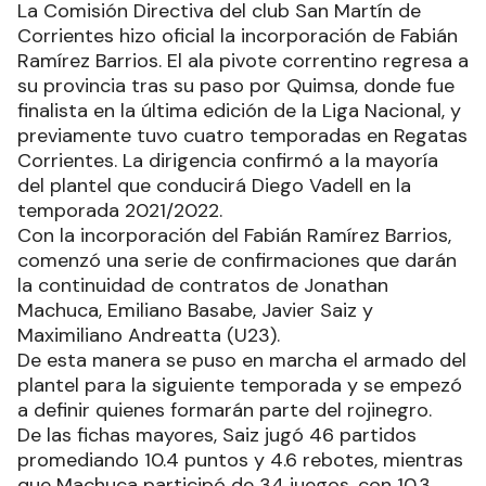
La Comisión Directiva del club San Martín de
Corrientes hizo oficial la incorporación de Fabián
Ramírez Barrios. El ala pivote correntino regresa a
su provincia tras su paso por Quimsa, donde fue
finalista en la última edición de la Liga Nacional, y
previamente tuvo cuatro temporadas en Regatas
Corrientes. La dirigencia confirmó a la mayoría
del plantel que conducirá Diego Vadell en la
temporada 2021/2022.
Con la incorporación del Fabián Ramírez Barrios,
comenzó una serie de confirmaciones que darán
la continuidad de contratos de Jonathan
Machuca, Emiliano Basabe, Javier Saiz y
Maximiliano Andreatta (U23).
De esta manera se puso en marcha el armado del
plantel para la siguiente temporada y se empezó
a definir quienes formarán parte del rojinegro.
De las fichas mayores, Saiz jugó 46 partidos
promediando 10.4 puntos y 4.6 rebotes, mientras
que Machuca participó de 34 juegos, con 10.3