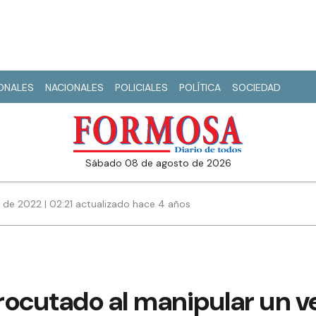
IONALES
NACIONALES
POLICIALES
POLÍTICA
SOCIEDAD
sábado 08 de agosto de 2026
 de 2022 | 02:21 actualizado hace 4 años
trocutado al manipular un v