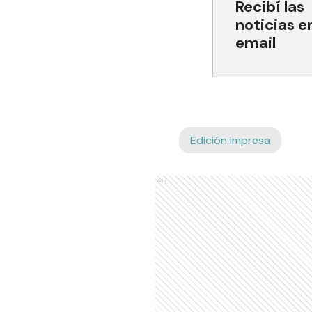
Recibí las
noticias e
email
Edición Impresa
Ads