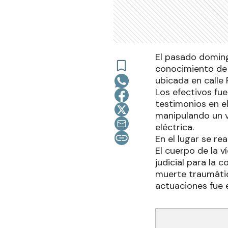
El pasado doming
conocimiento de 
ubicada en calle 
Los efectivos fu
testimonios en e
manipulando un v
eléctrica.
En el lugar se re
El cuerpo de la 
judicial para la
muerte traumática
actuaciones fue e