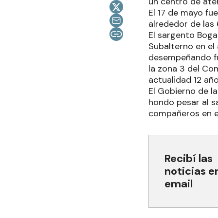
un centro de aten
El 17 de mayo fue
alrededor de las
El sargento Boga
Subalterno en el 
desempeñando fun
la zona 3 del Co
actualidad 12 año
El Gobierno de la
hondo pesar al s
compañeros en es
Recibí las
noticias e
email