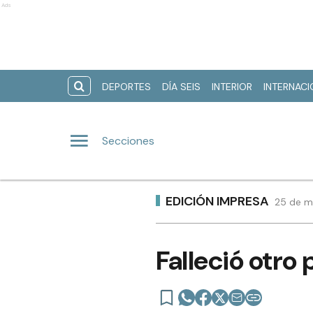
Ads
DEPORTES
DÍA SEIS
INTERIOR
INTERNAC
Secciones
EDICIÓN IMPRESA
25 de m
Falleció otro 