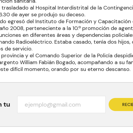
ción sanitaria.
 trasladado al Hospital Interdistrital de la Contingenc
 6.30 de ayer se produjo su deceso.
do egresó del Instituto de Formación y Capacitación 
año 2008, perteneciente a la 10.ª promoción de agente
ciones en diferentes áreas y dependencias policiales
mando Radioeléctrico. Estaba casado, tenía dos hijos,
s de servicio.
 provincia y el Comando Superior de la Policía despid
argento William Fabián Bogado, acompañando a su fam
te difícil momento, orando por su eterno descanso.
n tu
RECI