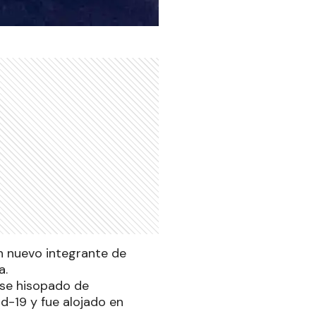
un nuevo integrante de
a.
rse hisopado de
d-19 y fue alojado en