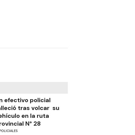
n efectivo policial
alleció tras volcar su
ehículo en la ruta
rovincial N° 28
POLICIALES