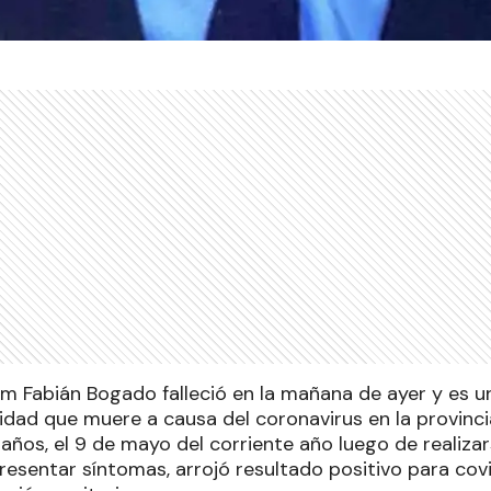
iam Fabián Bogado falleció en la mañana de ayer y es 
vidad que muere a causa del coronavirus en la provinci
años, el 9 de mayo del corriente año luego de realiza
resentar síntomas, arrojó resultado positivo para covi