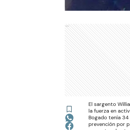
Ads
El sargento Will
la fuerza en acti
Bogado tenía 34 
prevención por p