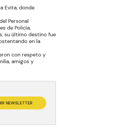
ia Evita, donde
del Personal
s de Policía,
; su último destino fue
 ostentando en la
ieron con respeto y
ilia, amigos y
BIR NEWSLETTER