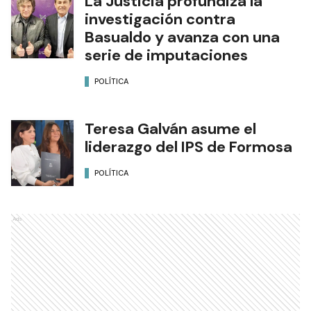
La Justicia profundiza la
investigación contra
Basualdo y avanza con una
serie de imputaciones
POLÍTICA
Teresa Galván asume el
liderazgo del IPS de Formosa
POLÍTICA
Ads