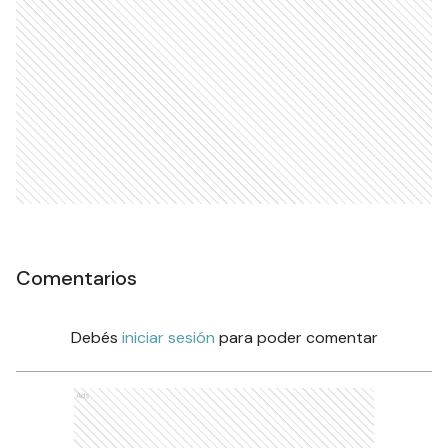
Comentarios
Debés
iniciar sesión
para poder comentar
Ads