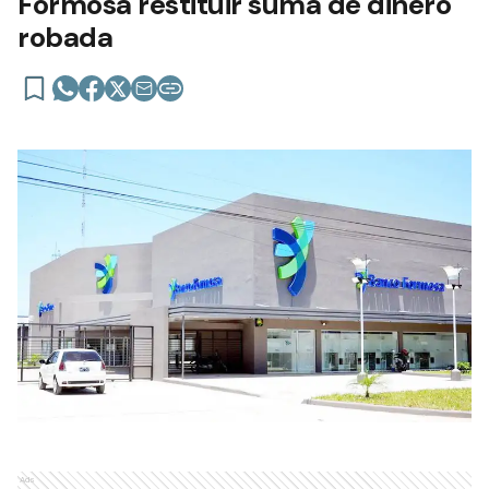
Formosa restituir suma de dinero
robada
Ads