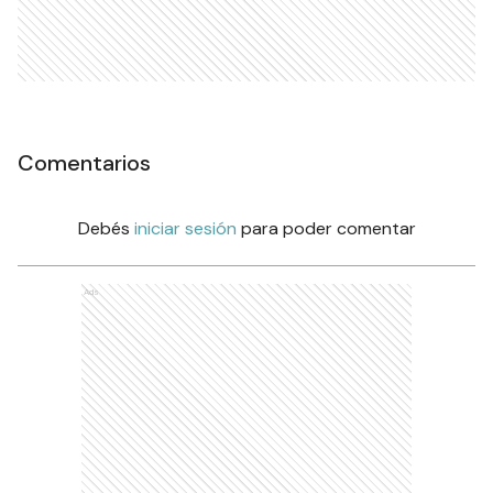
Comentarios
Debés
iniciar sesión
para poder comentar
Ads