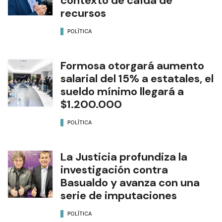
contexto de caída de
recursos
POLÍTICA
Formosa otorgará aumento
salarial del 15% a estatales, el
sueldo mínimo llegará a
$1.200.000
POLÍTICA
La Justicia profundiza la
investigación contra
Basualdo y avanza con una
serie de imputaciones
POLÍTICA