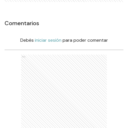
Comentarios
Debés
iniciar sesión
para poder comentar
Ads