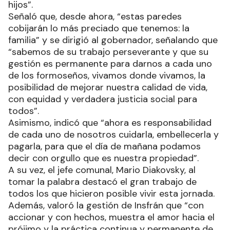
hijos”.
Señaló que, desde ahora, “estas paredes
cobijarán lo más preciado que tenemos: la
familia” y se dirigió al gobernador, señalando que
“sabemos de su trabajo perseverante y que su
gestión es permanente para darnos a cada uno
de los formoseños, vivamos donde vivamos, la
posibilidad de mejorar nuestra calidad de vida,
con equidad y verdadera justicia social para
todos”.
Asimismo, indicó que “ahora es responsabilidad
de cada uno de nosotros cuidarla, embellecerla y
pagarla, para que el día de mañana podamos
decir con orgullo que es nuestra propiedad”.
A su vez, el jefe comunal, Mario Diakovsky, al
tomar la palabra destacó el gran trabajo de
todos los que hicieron posible vivir esta jornada.
Además, valoró la gestión de Insfrán que “con
accionar y con hechos, muestra el amor hacia el
prójimo y la práctica continua y permanente de