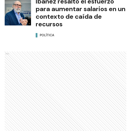
Ibáñez resaltó el esfuerzo
para aumentar salarios en un
contexto de caída de
recursos
POLÍTICA
Ads