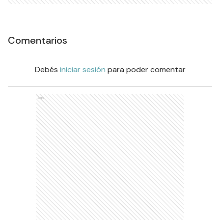
Comentarios
Debés
iniciar sesión
para poder comentar
Ads