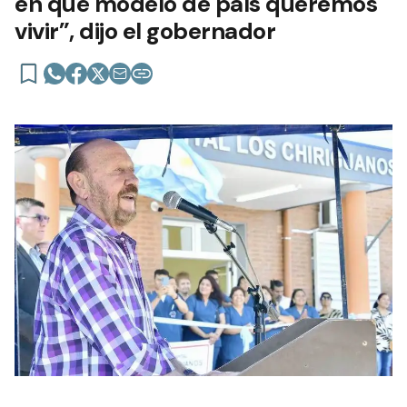
en qué modelo de país queremos
vivir”, dijo el gobernador