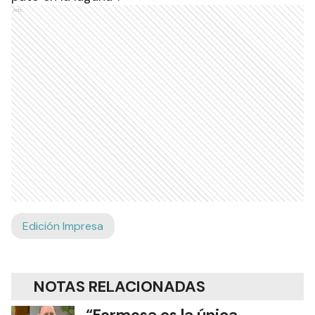
Ads
Edición Impresa
NOTAS RELACIONADAS
“Formosa es la única