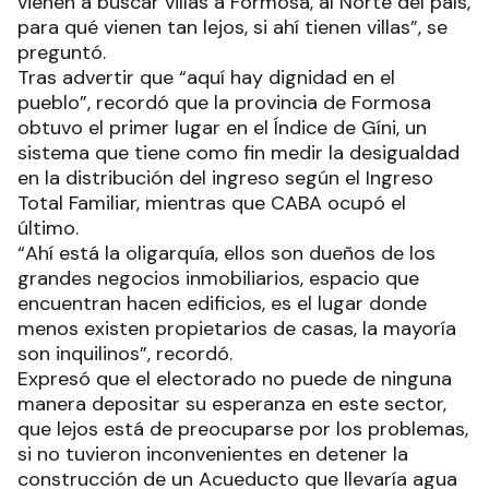
vienen a buscar villas a Formosa, al Norte del país,
para qué vienen tan lejos, si ahí tienen villas”, se
preguntó.
Tras advertir que “aquí hay dignidad en el
pueblo”, recordó que la provincia de Formosa
obtuvo el primer lugar en el Índice de Gíni, un
sistema que tiene como fin medir la desigualdad
en la distribución del ingreso según el Ingreso
Total Familiar, mientras que CABA ocupó el
último.
“Ahí está la oligarquía, ellos son dueños de los
grandes negocios inmobiliarios, espacio que
encuentran hacen edificios, es el lugar donde
menos existen propietarios de casas, la mayoría
son inquilinos”, recordó.
Expresó que el electorado no puede de ninguna
manera depositar su esperanza en este sector,
que lejos está de preocuparse por los problemas,
si no tuvieron inconvenientes en detener la
construcción de un Acueducto que llevaría agua