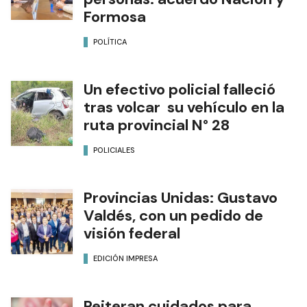
Formosa
POLÍTICA
Un efectivo policial falleció
tras volcar su vehículo en la
ruta provincial N° 28
POLICIALES
Provincias Unidas: Gustavo
Valdés, con un pedido de
visión federal
EDICIÓN IMPRESA
Reiteran cuidados para