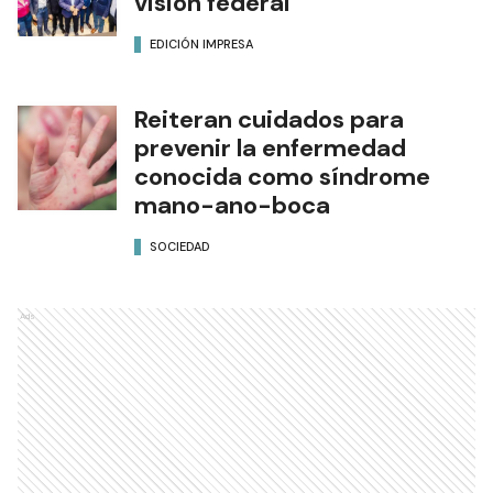
visión federal
EDICIÓN IMPRESA
Reiteran cuidados para
prevenir la enfermedad
conocida como síndrome
mano-ano-boca
SOCIEDAD
Ads