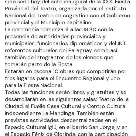
será sede hoy del acto inaugural de la XXXI Fiesta
Provincial del Teatro, organizada por el Instituto
Nacional del Teatro en cogestión con el Gobierno
provincial y el Municipio capitalino.
La ceremonia comenzará a las 18.30 con la
presencia de autoridades provinciales y
municipales, funcionarios diplomáticos y del INT,
referentes culturales del Paraguay, como así
también de integrantes de los elencos que
tomarán parte de la Fiesta.
Estarán en escena 10 obras que competirán por
tres lugares para el Encuentro Regional y uno
para la Fiesta Nacional.
Todas las funciones serán libres y gratuitas y se
desarrollarán en las siguientes salas: Teatro de la
Ciudad, el Fuelle Casa Cultural y Centro Cultural
Independiente La Mandinga. También están
previstas actividades descentralizadas en el
Espacio Cultural Iglú, en el barrio San Jorge, y en
el Espacio Fénix de Clorinda, con la participación