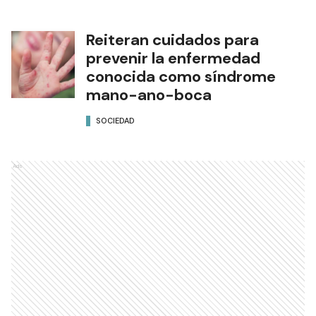
Reiteran cuidados para
prevenir la enfermedad
conocida como síndrome
mano-ano-boca
SOCIEDAD
Ads