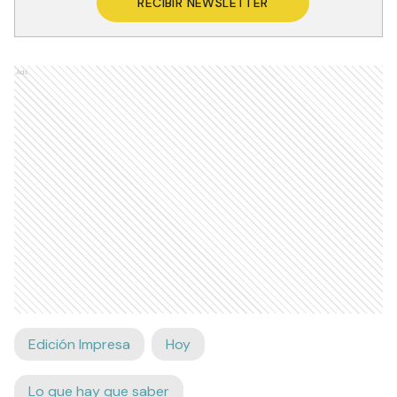
RECIBIR NEWSLETTER
Ads
Edición Impresa
Hoy
Lo que hay que saber