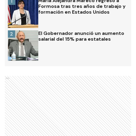
María Alejandra Mareco regresó a
1
Formosa tras tres años de trabajo y
formación en Estados Unidos
El Gobernador anunció un aumento
2
salarial del 15% para estatales
Ads