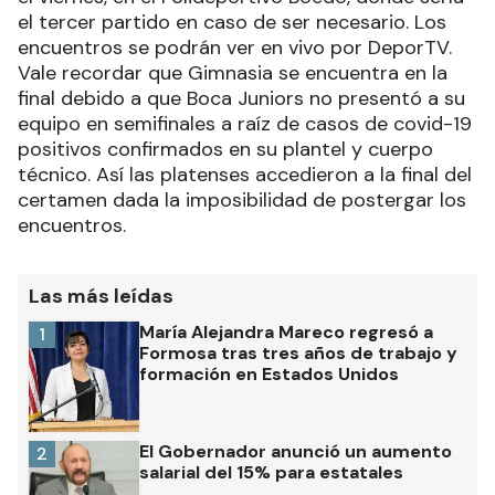
el tercer partido en caso de ser necesario. Los
encuentros se podrán ver en vivo por DeporTV.
Vale recordar que Gimnasia se encuentra en la
final debido a que Boca Juniors no presentó a su
equipo en semifinales a raíz de casos de covid-19
positivos confirmados en su plantel y cuerpo
técnico. Así las platenses accedieron a la final del
certamen dada la imposibilidad de postergar los
encuentros.
Las más leídas
María Alejandra Mareco regresó a
1
Formosa tras tres años de trabajo y
formación en Estados Unidos
El Gobernador anunció un aumento
2
salarial del 15% para estatales