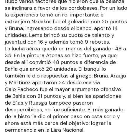
Hubo varios factores que hicieron que la balanza
se inclinara a favor de los cordobeses. Por un lado
la experiencia tomó un rol importante: el
extranjero Nzeakor fue el goleador con 25 puntos
y Bruna, ingresando desde el banco, aportó 14
unidades. Lema brindó su cuota de talento y
juventud con 16 y además tomó 9 rebotes.
La lucha aérea quedó en manos del ganador 48 a
35. En la pintura Atenas se hizo fuerte, ya que
desde allí convirtió 48 puntos a diferencia de
Bahía que anotó 20 unidades. El banquillo
también le dio respuestas al griego: Bruna, Araujo
y Martínez aportaron 24 desde esa vía.
Caio Pacheco fue el mayor argumento ofensivo
de Bahía con 21 puntos y, si bien las apariciones
de Elías y Ruesga tampoco pasaron
desapercibidas, no fue suficiente. El más ganador
de la historia dio el primer paso en esta serie y
ahora está más cerca del objetivo: lograr la
permanencia en la Liga Nacional.