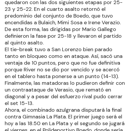
quedaron con las dos siguientes etapas por 25-
23 y 25-22. En el cuarto asalto retornó el
predominio del conjunto de Boedo, que tuvo
encendidas a Bulaich, Mimi Sosa e Irene Verazio.
De esta forma, las dirigidas por Mario Gallego
definieron la fase por 25-18 y llevaron el partido
al quinto asalto.
El tie-break tuvo a San Lorenzo bien parado
tanto en bloqueo como en ataque. Así, sacó una
ventaja de 10 puntos, pero que no fue definitiva
porque River no se dio por vencido y se acercó
en el tablero hasta ponerse a un punto (14-13).
Finalmente, las matadoras lo pudieron definir con
un contraataque de Verasio, que remató en
diagonal y a pesar del esfuerzo rival pudo cerrar
el set 15-13.
Ahora, el combinado azulgrana disputará la final
contra Gimnasia La Plata. El primer juego será el
hoy a las 18.50 en La Plata y el segundo se jugará
el viernes, en el Polideportivo Boedo, donde sería