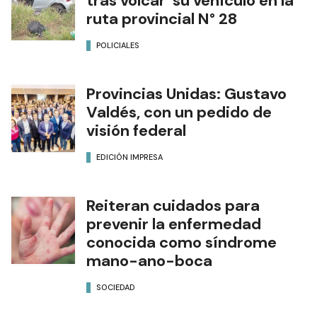
tras volcar su vehículo en la
ruta provincial N° 28
POLICIALES
Provincias Unidas: Gustavo
Valdés, con un pedido de
visión federal
EDICIÓN IMPRESA
Reiteran cuidados para
prevenir la enfermedad
conocida como síndrome
mano-ano-boca
SOCIEDAD