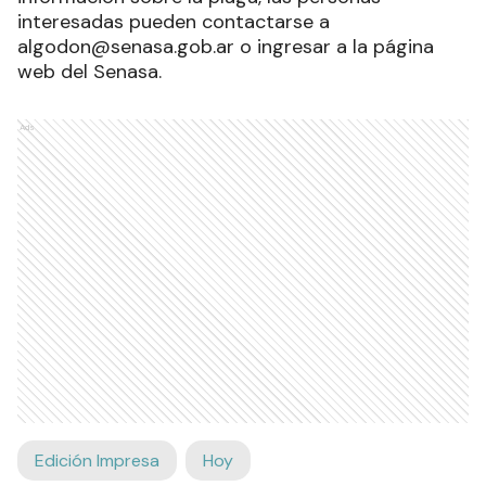
interesadas pueden contactarse a
algodon@senasa.gob.ar o ingresar a la página
web del Senasa.
Ads
Edición Impresa
Hoy