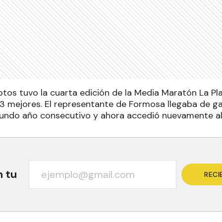
ptos tuvo la cuarta edición de la Media Maratón La Pla
os 3 mejores. El representante de Formosa llegaba de 
gundo año consecutivo y ahora accedió nuevamente al
n tu
RECI