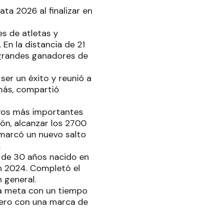
ta 2026 al finalizar en
es de atletas y
 En la distancia de 21
 grandes ganadores de
ser un éxito y reunió a
más, compartió
vos más importantes
ión, alcanzar los 2700
 marcó un nuevo salto
.
a de 30 años nacido en
n 2024. Completó el
n general.
la meta con un tiempo
rcero con una marca de