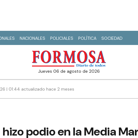
IONALES
NACIONALES
POLICIALES
POLÍTICA
SOCIEDAD
jueves 06 de agosto de 2026
026 | 01:44 actualizado hace 2 meses
 hizo podio en la Media Mar