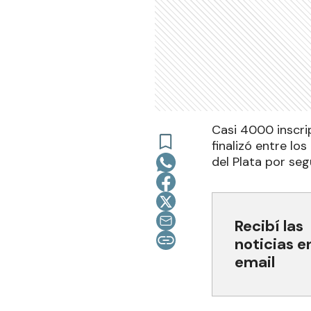
Casi 4000 inscri
finalizó entre l
del Plata por se
Recibí las
noticias e
email