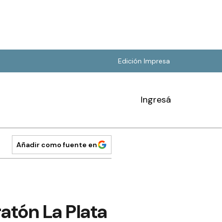
Edición Impresa
Ingresá
Añadir como fuente en
atón La Plata