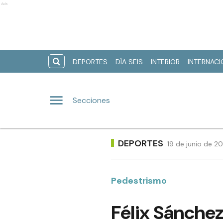
Ads
DEPORTES
DÍA SEIS
INTERIOR
INTERNAC
Secciones
DEPORTES
19 de junio de 2
Pedestrismo
Félix Sánchez