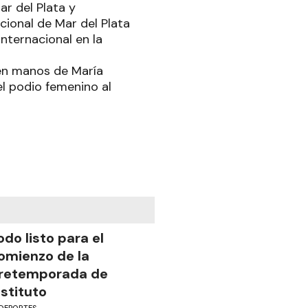
ar del Plata y
cional de Mar del Plata
nternacional en la
 en manos de María
el podio femenino al
odo listo para el
omienzo de la
retemporada de
nstituto