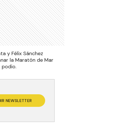
ta y Félix Sánchez
ganar la Maratón de Mar
 podio.
BIR NEWSLETTER