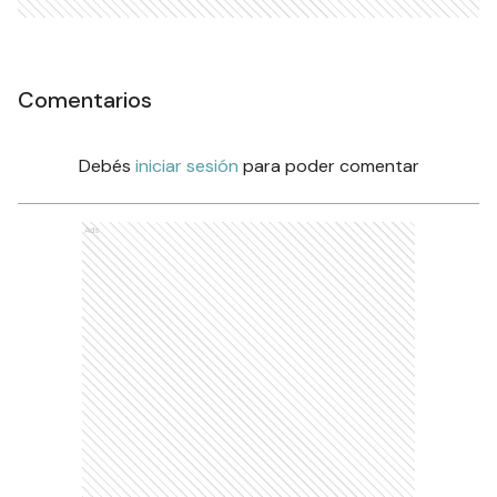
Comentarios
Debés
iniciar sesión
para poder comentar
Ads