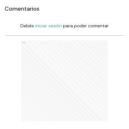
Comentarios
Debés
iniciar sesión
para poder comentar
Ads