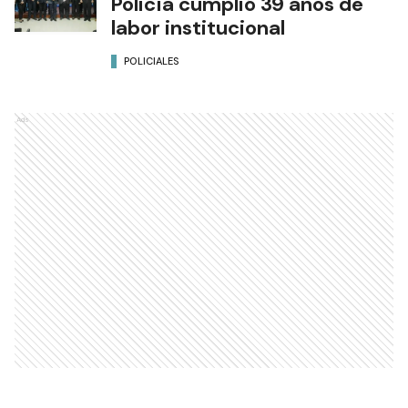
Policía cumplió 39 años de
labor institucional
POLICIALES
Ads