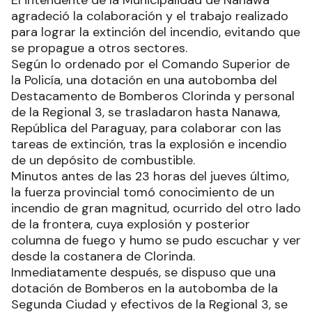
El intendente de la Municipalidad de Nanawa
agradeció la colaboración y el trabajo realizado
para lograr la extinción del incendio, evitando que
se propague a otros sectores.
Según lo ordenado por el Comando Superior de
la Policía, una dotación en una autobomba del
Destacamento de Bomberos Clorinda y personal
de la Regional 3, se trasladaron hasta Nanawa,
República del Paraguay, para colaborar con las
tareas de extinción, tras la explosión e incendio
de un depósito de combustible.
Minutos antes de las 23 horas del jueves último,
la fuerza provincial tomó conocimiento de un
incendio de gran magnitud, ocurrido del otro lado
de la frontera, cuya explosión y posterior
columna de fuego y humo se pudo escuchar y ver
desde la costanera de Clorinda.
Inmediatamente después, se dispuso que una
dotación de Bomberos en la autobomba de la
Segunda Ciudad y efectivos de la Regional 3, se