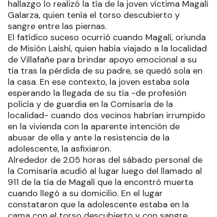
hallazgo lo realizó la tía de la joven víctima Magalí
Galarza, quien tenía el torso descubierto y
sangre entre las piernas.
El fatídico suceso ocurrió cuando Magalí, oriunda
de Misión Laishí, quien había viajado a la localidad
de Villafañe para brindar apoyo emocional a su
tía tras la pérdida de su padre, se quedó sola en
la casa. En ese contexto, la joven estaba sola
esperando la llegada de su tía -de profesión
policía y de guardia en la Comisaría de la
localidad- cuando dos vecinos habrían irrumpido
en la vivienda con la aparente intención de
abusar de ella y ante la resistencia de la
adolescente, la asfixiaron.
Alrededor de 2.05 horas del sábado personal de
la Comisaría acudió al lugar luego del llamado al
911 de la tía de Magalí que la encontró muerta
cuando llegó a su domicilio. En el lugar
constataron que la adolescente estaba en la
cama con el torso descubierto y con sangre