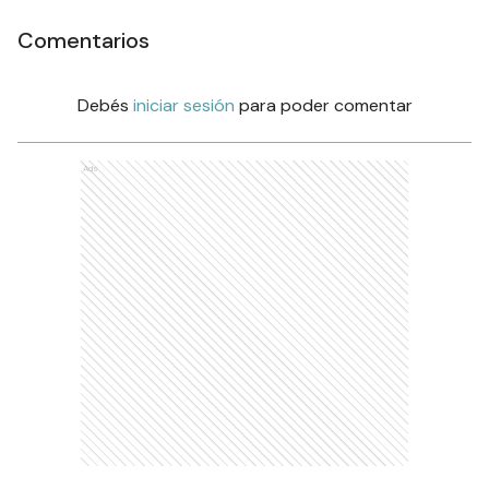
Comentarios
Debés
iniciar sesión
para poder comentar
Ads