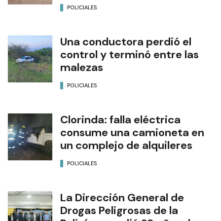
POLICIALES
Una conductora perdió el
control y terminó entre las
malezas
POLICIALES
Clorinda: falla eléctrica
consume una camioneta en
un complejo de alquileres
POLICIALES
La Dirección General de
Drogas Peligrosas de la