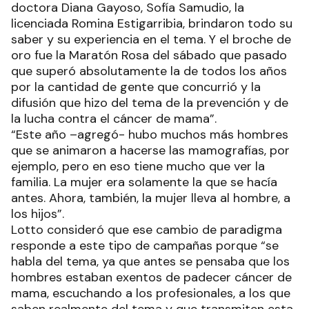
doctora Diana Gayoso, Sofía Samudio, la
licenciada Romina Estigarribia, brindaron todo su
saber y su experiencia en el tema. Y el broche de
oro fue la Maratón Rosa del sábado que pasado
que superó absolutamente la de todos los años
por la cantidad de gente que concurrió y la
difusión que hizo del tema de la prevención y de
la lucha contra el cáncer de mama”.
“Este año –agregó- hubo muchos más hombres
que se animaron a hacerse las mamografías, por
ejemplo, pero en eso tiene mucho que ver la
familia. La mujer era solamente la que se hacía
antes. Ahora, también, la mujer lleva al hombre, a
los hijos”.
Lotto consideró que ese cambio de paradigma
responde a este tipo de campañas porque “se
habla del tema, ya que antes se pensaba que los
hombres estaban exentos de padecer cáncer de
mama, escuchando a los profesionales, a los que
saben realmente del tema y que transmiten esta