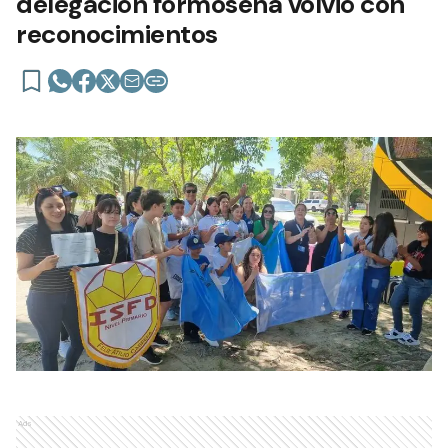
delegación formoseña volvió con
reconocimientos
Ads