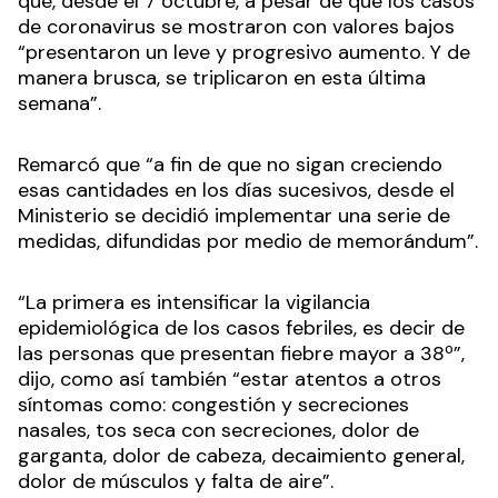
que, desde el 7 octubre, a pesar de que los casos
de coronavirus se mostraron con valores bajos
“presentaron un leve y progresivo aumento. Y de
manera brusca, se triplicaron en esta última
semana”.
Remarcó que “a fin de que no sigan creciendo
esas cantidades en los días sucesivos, desde el
Ministerio se decidió implementar una serie de
medidas, difundidas por medio de memorándum”.
“La primera es intensificar la vigilancia
epidemiológica de los casos febriles, es decir de
las personas que presentan fiebre mayor a 38º”,
dijo, como así también “estar atentos a otros
síntomas como: congestión y secreciones
nasales, tos seca con secreciones, dolor de
garganta, dolor de cabeza, decaimiento general,
dolor de músculos y falta de aire”.