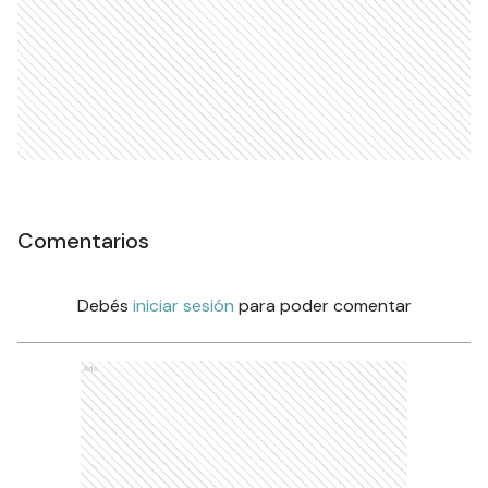
Comentarios
Debés
iniciar sesión
para poder comentar
Ads