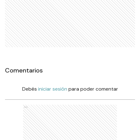
Comentarios
Debés
iniciar sesión
para poder comentar
Ads