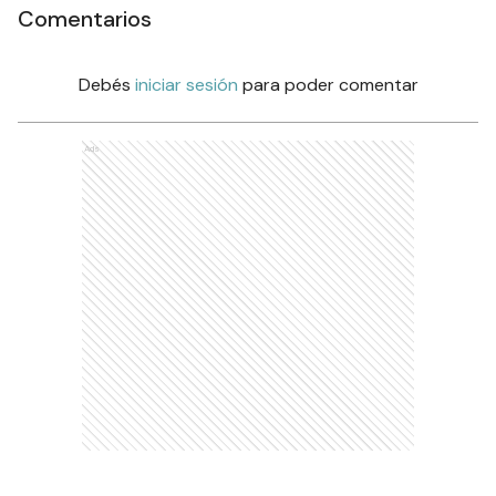
Comentarios
Debés
iniciar sesión
para poder comentar
Ads