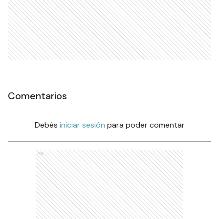
Comentarios
Debés
iniciar sesión
para poder comentar
Ads