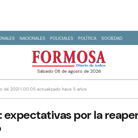
IONALES
NACIONALES
POLICIALES
POLÍTICA
SOCIEDAD
sábado 08 de agosto de 2026
lio de 2021 | 00:05 actualizado hace 5 años
: expectativas por la reape
o