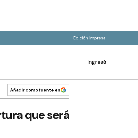
Edición Impresa
Ingresá
Añadir como fuente en
rtura que será