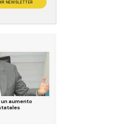
BIR NEWSLETTER
ó un aumento
statales