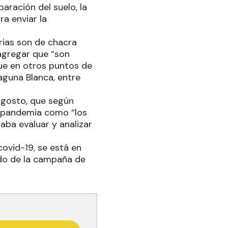
aración del suelo, la
ra enviar la
rias son de chacra
 agregar que “son
que en otros puntos de
Laguna Blanca, entre
 agosto, que según
la pandemia como “los
ba evaluar y analizar
ovid-19, se está en
ado de la campaña de