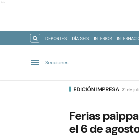
Ads
DEPORTES
DÍA SEIS
INTERIOR
INTERNAC
Secciones
EDICIÓN IMPRESA
31 de ju
Ferias paippa
el 6 de agost