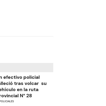
n efectivo policial
alleció tras volcar su
ehículo en la ruta
rovincial N° 28
POLICIALES