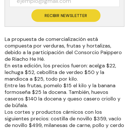
RECIBIR NEWSLETTER
La propuesta de comercialización está
compuesta por verduras, frutas y hortalizas,
debido a la participación del Consorcio Paippero
de Riacho He Hé.
En esta edición, los precios fueron: acelga $22,
lechuga $52, cebollita de verdeo $50 y la
mandioca a $25, todo por kilo.
Entre las frutas, pomelo $15 el kilo y la banana
formoseña $25 la docena. También, huevos
caseros $140 la docena y queso casero criollo y
de búfala.
Los cortes y productos cárnicos con los
siguientes precios: costilla de novillo $359, vacío
de novillo $499, milanesas de carne, pollo y cerdo