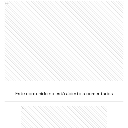
Ads
Este contenido no está abierto a comentarios
Ads