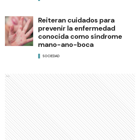
Reiteran cuidados para
prevenir la enfermedad
conocida como síndrome
mano-ano-boca
SOCIEDAD
Ads