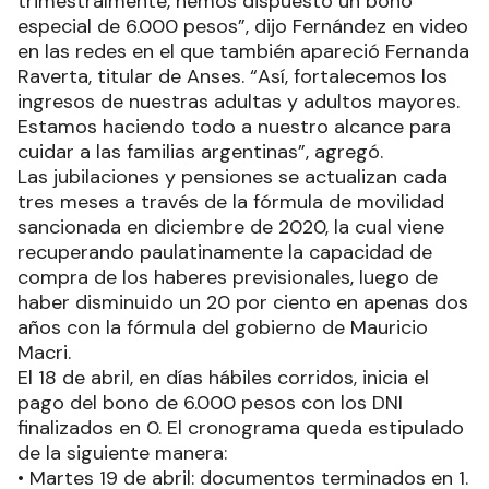
trimestralmente, hemos dispuesto un bono
especial de 6.000 pesos”, dijo Fernández en video
en las redes en el que también apareció Fernanda
Raverta, titular de Anses. “Así, fortalecemos los
ingresos de nuestras adultas y adultos mayores.
Estamos haciendo todo a nuestro alcance para
cuidar a las familias argentinas”, agregó.
Las jubilaciones y pensiones se actualizan cada
tres meses a través de la fórmula de movilidad
sancionada en diciembre de 2020, la cual viene
recuperando paulatinamente la capacidad de
compra de los haberes previsionales, luego de
haber disminuido un 20 por ciento en apenas dos
años con la fórmula del gobierno de Mauricio
Macri.
El 18 de abril, en días hábiles corridos, inicia el
pago del bono de 6.000 pesos con los DNI
finalizados en 0. El cronograma queda estipulado
de la siguiente manera:
• Martes 19 de abril: documentos terminados en 1.