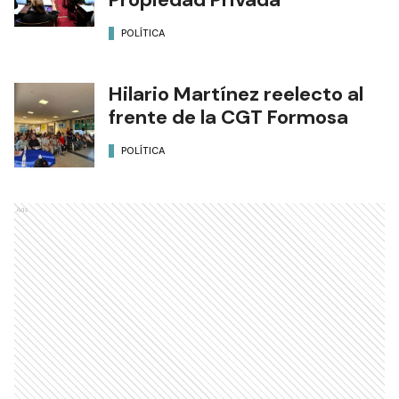
POLÍTICA
Hilario Martínez reelecto al
frente de la CGT Formosa
POLÍTICA
Ads