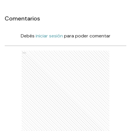
Comentarios
Debés
iniciar sesión
para poder comentar
Ads