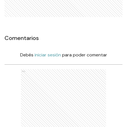
Comentarios
Debés
iniciar sesión
para poder comentar
Ads