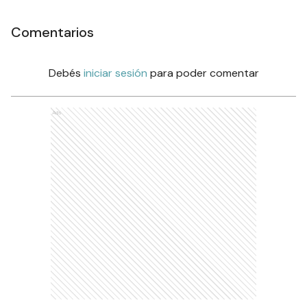
Comentarios
Debés
iniciar sesión
para poder comentar
Ads