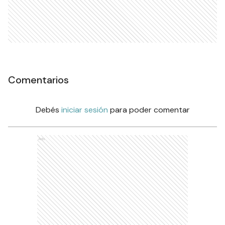
Comentarios
Debés
iniciar sesión
para poder comentar
Ads