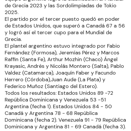
de Grecia 2023 y las Sordolimpiadas de Tokio
2025.
El partido por el tercer puesto quedó en poder
de Estados Unidos, que superó a Canadá 67 a 56
y logró así el tercer cupo para el Mundial de
Grecia.
El plantel argentino estuvo integrado por Fabio
Fernández (Formosa), Jeremías Pérez y Marcos
Raffin (Santa Fe), Arthur Mozhin (Chaco) Ángel
Krayasic, Andrés y Nicolás Montero (Salta), Pablo
Valdez (Catamarca), Joaquín Faber y Facundo
Herrero (Córdoba),Juan Aude (La Plata) y
Federico Muñoz (Santiago del Estero).
Todos los resultados: Estados Unidos 89 -72
República Dominicana y Venezuela 53 -51
Argentina (fecha 1). Estados Unidos 84 - 50
Canadá y Argentina 78 - 68 República
Dominicana (fecha 2). Venezuela 91 - 79 República
Dominicana y Argentina 81 - 69 Canadá (fecha 3).