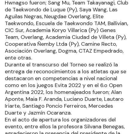
Hwnagso fueron; Sang Mu, Team Takayanagi, Club
de Taekwondo de Luque (Py), Saya Wang, Las
Aguilas Negras, Neugdae Overlang, Elite
Taekwondo, Escuela de Taekwondo TAM, Ballivian,
CIC Sur, Academia Koryo Villarica (Py) Genes
Team, Overlang, Academia Ciudad de Villeta (Py),
Cooperativa Ñemby Ltda (Py), Camine Recto,
Asociación Overlang, Dogma, CTAZ Empedrado,
ente otras.
Durante el transcurso del Torneo se realizó la
entrega de reconocimientos a los atletas que se
destacaron en competencias a nivel nacional
como en los juegos Evita 2022 y en el 6.o Open
Argentina 2022, los homenajeados fueron; Alan
Aponte, Maia F. Aranda, Luciano Duarte, Lautaro
Iriarte, Santiago Poncio Ferreiros, Mercedes
Duarte y Jazmín Ocaranza.
En el acto de apertura los organizadores del
evento, entre ellos la profesora Silvana Benegas,
agradecieron la presencia del presidente de la