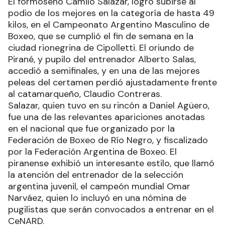
El formoseño Camilo Salazar, logró subirse al
podio de los mejores en la categoría de hasta 49
kilos, en el Campeonato Argentino Masculino de
Boxeo, que se cumplió el fin de semana en la
ciudad rionegrina de Cipolletti. El oriundo de
Pirané, y pupilo del entrenador Alberto Salas,
accedió a semifinales, y en una de las mejores
peleas del certamen perdió ajustadamente frente
al catamarqueño, Claudio Contreras.
Salazar, quien tuvo en su rincón a Daniel Agüero,
fue una de las relevantes apariciones anotadas
en el nacional que fue organizado por la
Federación de Boxeo de Río Negro, y fiscalizado
por la Federación Argentina de Boxeo. El
piranense exhibió un interesante estilo, que llamó
la atención del entrenador de la selección
argentina juvenil, el campeón mundial Omar
Narváez, quien lo incluyó en una nómina de
pugilistas que serán convocados a entrenar en el
CeNARD.