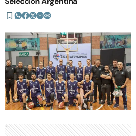
Selección Argentina
Ads