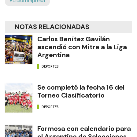
Edición Impresa
NOTAS RELACIONADAS
Carlos Benítez Gavilán
ascendió con Mitre a la Liga
Argentina
DEPORTES
Se completó la fecha 16 del
Torneo Clasificatorio
DEPORTES
Formosa con calendario para
el Argentino de Selecciones