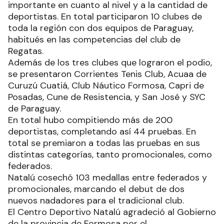
importante en cuanto al nivel y a la cantidad de
deportistas. En total participaron 10 clubes de
toda la región con dos equipos de Paraguay,
habitués en las competencias del club de
Regatas.
Además de los tres clubes que lograron el podio,
se presentaron Corrientes Tenis Club, Acuaa de
Curuzú Cuatiá, Club Náutico Formosa, Capri de
Posadas, Cune de Resistencia, y San José y SYC
de Paraguay.
En total hubo compitiendo más de 200
deportistas, completando así 44 pruebas. En
total se premiaron a todas las pruebas en sus
distintas categorías, tanto promocionales, como
federados.
Natalú cosechó 103 medallas entre federados y
promocionales, marcando el debut de dos
nuevos nadadores para el tradicional club.
El Centro Deportivo Natalú agradeció al Gobierno
de la provincia de Formosa por el