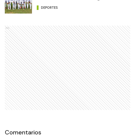
DEPORTES
Ads
Comentarios