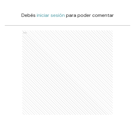
Debés
iniciar sesión
para poder comentar
Ads