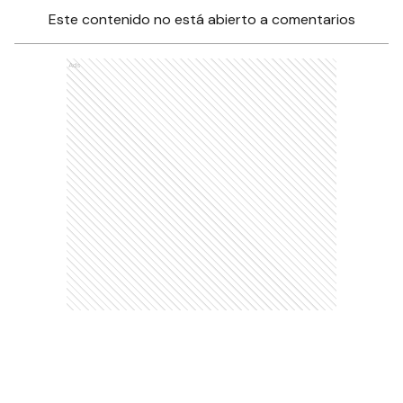
Este contenido no está abierto a comentarios
Ads