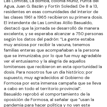
Las Lomitas, La Bomba, colonia Muñiz, Punta del
Agua, Juan G. Bazán y Fortín Soledad. De 8 a 13,
residentes en esas comunidades del interior de
las clases 1961 a 1965 recibieron su primera dosis.
El intendente de Las Lomitas Atilio Basualdo,
destacó que la jornada se desarrolló de manera
excelente, y se esperaba alcanzar a 750 personas
según los datos del padrón: “La gente estaba
muy ansiosa por recibir la vacuna, tenemos
familias enteras que acompañaban a la persona
que se inmunizaba, por lo que fue muy agradable
ver el entusiasmo y la alegría de aquellos
lomitenses que recibieron en esta oportunidad la
dosis. Para nosotros fue un día histórico; por
supuesto, muy agradecidos al Gobierno de
Formosa por esta inmensa campaña que se lleva
a cabo en todo el territorio provincial”.
Basualdo reprobó el comportamiento de la
oposición de Formosa, al señalar que “usan la
pandemia para hacer política y no ven este