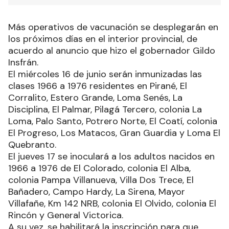
Más operativos de vacunación se desplegarán en
los próximos días en el interior provincial, de
acuerdo al anuncio que hizo el gobernador Gildo
Insfrán.
El miércoles 16 de junio serán inmunizadas las
clases 1966 a 1976 residentes en Pirané, El
Corralito, Estero Grande, Loma Senés, La
Disciplina, El Palmar, Pilagá Tercero, colonia La
Loma, Palo Santo, Potrero Norte, El Coatí, colonia
El Progreso, Los Matacos, Gran Guardia y Loma El
Quebranto.
El jueves 17 se inoculará a los adultos nacidos en
1966 a 1976 de El Colorado, colonia El Alba,
colonia Pampa Villanueva, Villa Dos Trece, El
Bañadero, Campo Hardy, La Sirena, Mayor
Villafañe, Km 142 NRB, colonia El Olvido, colonia El
Rincón y General Victorica.
A su vez, se habilitará la inscripción para que