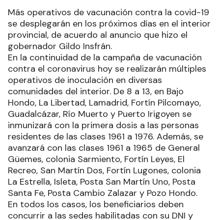
Más operativos de vacunación contra la covid-19
se desplegarán en los próximos días en el interior
provincial, de acuerdo al anuncio que hizo el
gobernador Gildo Insfrán.
En la continuidad de la campaña de vacunación
contra el coronavirus hoy se realizarán múltiples
operativos de inoculación en diversas
comunidades del interior. De 8 a 13, en Bajo
Hondo, La Libertad, Lamadrid, Fortín Pilcomayo,
Guadalcázar, Río Muerto y Puerto Irigoyen se
inmunizará con la primera dosis a las personas
residentes de las clases 1961 a 1976. Además, se
avanzará con las clases 1961 a 1965 de General
Güemes, colonia Sarmiento, Fortín Leyes, El
Recreo, San Martín Dos, Fortín Lugones, colonia
La Estrella, Isleta, Posta San Martín Uno, Posta
Santa Fe, Posta Cambio Zalazar y Pozo Hondo.
En todos los casos, los beneficiarios deben
concurrir a las sedes habilitadas con su DNI y