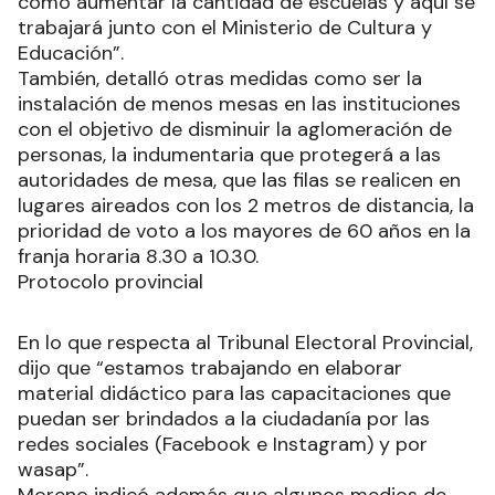
como aumentar la cantidad de escuelas y aquí se
trabajará junto con el Ministerio de Cultura y
Educación”.
También, detalló otras medidas como ser la
instalación de menos mesas en las instituciones
con el objetivo de disminuir la aglomeración de
personas, la indumentaria que protegerá a las
autoridades de mesa, que las filas se realicen en
lugares aireados con los 2 metros de distancia, la
prioridad de voto a los mayores de 60 años en la
franja horaria 8.30 a 10.30.
Protocolo provincial
En lo que respecta al Tribunal Electoral Provincial,
dijo que “estamos trabajando en elaborar
material didáctico para las capacitaciones que
puedan ser brindados a la ciudadanía por las
redes sociales (Facebook e Instagram) y por
wasap”.
Moreno indicó además que algunos medios de