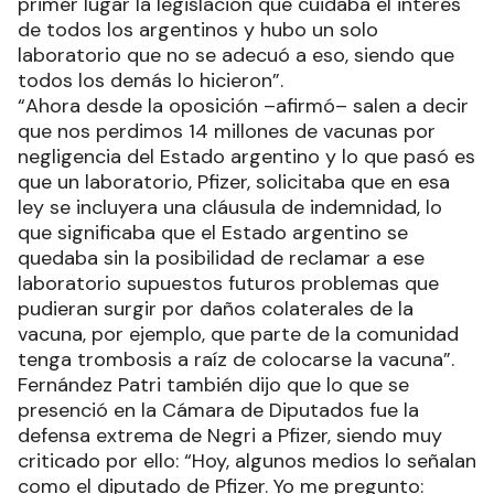
primer lugar la legislación que cuidaba el interés
de todos los argentinos y hubo un solo
laboratorio que no se adecuó a eso, siendo que
todos los demás lo hicieron”.
“Ahora desde la oposición –afirmó– salen a decir
que nos perdimos 14 millones de vacunas por
negligencia del Estado argentino y lo que pasó es
que un laboratorio, Pfizer, solicitaba que en esa
ley se incluyera una cláusula de indemnidad, lo
que significaba que el Estado argentino se
quedaba sin la posibilidad de reclamar a ese
laboratorio supuestos futuros problemas que
pudieran surgir por daños colaterales de la
vacuna, por ejemplo, que parte de la comunidad
tenga trombosis a raíz de colocarse la vacuna”.
Fernández Patri también dijo que lo que se
presenció en la Cámara de Diputados fue la
defensa extrema de Negri a Pfizer, siendo muy
criticado por ello: “Hoy, algunos medios lo señalan
como el diputado de Pfizer. Yo me pregunto: