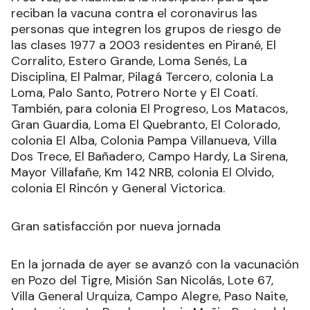
reciban la vacuna contra el coronavirus las
personas que integren los grupos de riesgo de
las clases 1977 a 2003 residentes en Pirané, El
Corralito, Estero Grande, Loma Senés, La
Disciplina, El Palmar, Pilagá Tercero, colonia La
Loma, Palo Santo, Potrero Norte y El Coatí.
También, para colonia El Progreso, Los Matacos,
Gran Guardia, Loma El Quebranto, El Colorado,
colonia El Alba, Colonia Pampa Villanueva, Villa
Dos Trece, El Bañadero, Campo Hardy, La Sirena,
Mayor Villafañe, Km 142 NRB, colonia El Olvido,
colonia El Rincón y General Victorica.
Gran satisfacción por nueva jornada
En la jornada de ayer se avanzó con la vacunación
en Pozo del Tigre, Misión San Nicolás, Lote 67,
Villa General Urquiza, Campo Alegre, Paso Naite,