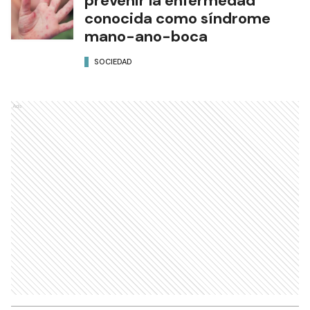
prevenir la enfermedad
conocida como síndrome
mano-ano-boca
SOCIEDAD
Ads