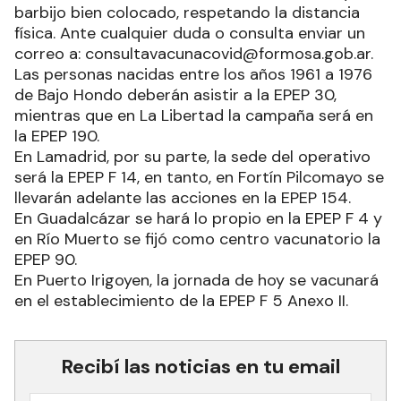
barbijo bien colocado, respetando la distancia
física. Ante cualquier duda o consulta enviar un
correo a: consultavacunacovid@formosa.gob.ar.
Las personas nacidas entre los años 1961 a 1976
de Bajo Hondo deberán asistir a la EPEP 30,
mientras que en La Libertad la campaña será en
la EPEP 190.
En Lamadrid, por su parte, la sede del operativo
será la EPEP F 14, en tanto, en Fortín Pilcomayo se
llevarán adelante las acciones en la EPEP 154.
En Guadalcázar se hará lo propio en la EPEP F 4 y
en Río Muerto se fijó como centro vacunatorio la
EPEP 90.
En Puerto Irigoyen, la jornada de hoy se vacunará
en el establecimiento de la EPEP F 5 Anexo II.
Recibí las noticias en tu email