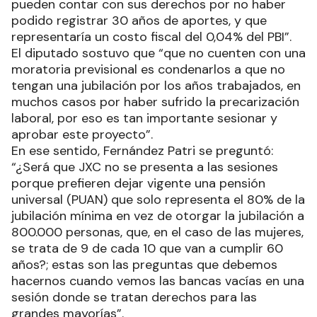
pueden contar con sus derechos por no haber
podido registrar 30 años de aportes, y que
representaría un costo fiscal del 0,04% del PBI”.
El diputado sostuvo que “que no cuenten con una
moratoria previsional es condenarlos a que no
tengan una jubilación por los años trabajados, en
muchos casos por haber sufrido la precarización
laboral, por eso es tan importante sesionar y
aprobar este proyecto”.
En ese sentido, Fernández Patri se preguntó:
“¿Será que JXC no se presenta a las sesiones
porque prefieren dejar vigente una pensión
universal (PUAN) que solo representa el 80% de la
jubilación mínima en vez de otorgar la jubilación a
800.000 personas, que, en el caso de las mujeres,
se trata de 9 de cada 10 que van a cumplir 60
años?; estas son las preguntas que debemos
hacernos cuando vemos las bancas vacías en una
sesión donde se tratan derechos para las
grandes mayorías”.