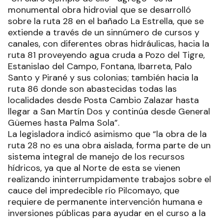
monumental obra hidrovial que se desarrolló
sobre la ruta 28 en el bañado La Estrella, que se
extiende a través de un sinnúmero de cursos y
canales, con diferentes obras hidráulicas, hacia la
ruta 81 proveyendo agua cruda a Pozo del Tigre,
Estanislao del Campo, Fontana, Ibarreta, Palo
Santo y Pirané y sus colonias; también hacia la
ruta 86 donde son abastecidas todas las
localidades desde Posta Cambio Zalazar hasta
llegar a San Martín Dos y continúa desde General
Güemes hasta Palma Sola”.
La legisladora indicó asimismo que “la obra de la
ruta 28 no es una obra aislada, forma parte de un
sistema integral de manejo de los recursos
hídricos, ya que al Norte de esta se vienen
realizando ininterrumpidamente trabajos sobre el
cauce del impredecible río Pilcomayo, que
requiere de permanente intervención humana e
inversiones públicas para ayudar en el curso a la