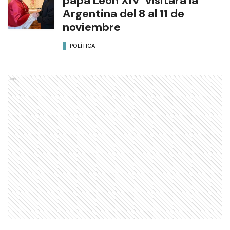
papa León XIV visitará la
Argentina del 8 al 11 de
noviembre
POLÍTICA
Ads