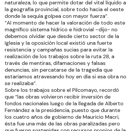
naturaleza, lo que permite dotar del vital líquido a
la geografía provincial, sobre todo hacia el oeste
donde la sequía golpea con mayor fuerza”.
“Al momento de hacer la valoración de todo este
magnífico sistema hídrico e hidrovial –dijo- no
debemos olvidar que desde cierto sector de la
Iglesia y la oposición local existió una fuerte
resistencia y campañas sucias para evitar la
realización de los trabajos sobre la ruta 28, a
través de mentiras, difamaciones y falsas
denuncias, sin percatarse de la tragedia que
estaríamos atravesando hoy en día si esa obra no
se realizaba”.
Sobre los trabajos sobre el Pilcomayo, recordó
que “las obras volvieron recibir inversión de
fondos nacionales luego de la llegada de Alberto
Fernández a la presidencia, puesto que durante
los cuatro años de gobierno de Mauricio Macri,
ésta fue una más de las obras paralizadas pero
que fueron sostenidas con recursos propios de la