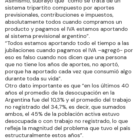
Asimismo, subrayó que “como se trata de un
sistema tripartito compuesto por aportes
previsionales, contribuciones e impuestos,
absolutamente todos cuando compramos un
producto y pagamos el IVA estamos aportando
al sistema previsional argentino”.
“Todos estamos aportando todo el tiempo a las
jubilaciones cuando pagamos el IVA –agregó- por
eso es falso cuando nos dicen que una persona
que no tiene los años de aportes, no aportó,
porque ha aportado cada vez que consumió algo
durante toda su vida”.
Otro dato importante es que “en los últimos 40
años el promedio de la desocupación en la
Argentina fue del 10,3% y el promedio del trabajo
no registrado del 34,7%, es decir, que sumados
ambos, el 45% de la población activa estuvo
desocupada o con trabajo no registrado, lo que
refleja la magnitud del problema que tuvo el país
estructuralmente estos años”.