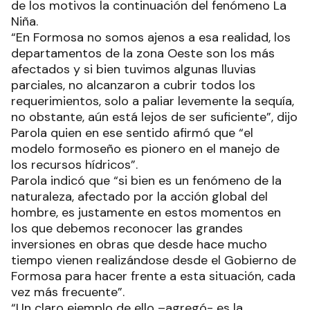
de los motivos la continuación del fenómeno La
Niña.
“En Formosa no somos ajenos a esa realidad, los
departamentos de la zona Oeste son los más
afectados y si bien tuvimos algunas lluvias
parciales, no alcanzaron a cubrir todos los
requerimientos, solo a paliar levemente la sequía,
no obstante, aún está lejos de ser suficiente”, dijo
Parola quien en ese sentido afirmó que “el
modelo formoseño es pionero en el manejo de
los recursos hídricos”.
Parola indicó que “si bien es un fenómeno de la
naturaleza, afectado por la acción global del
hombre, es justamente en estos momentos en
los que debemos reconocer las grandes
inversiones en obras que desde hace mucho
tiempo vienen realizándose desde el Gobierno de
Formosa para hacer frente a esta situación, cada
vez más frecuente”.
“Un claro ejemplo de ello –agregó- es la