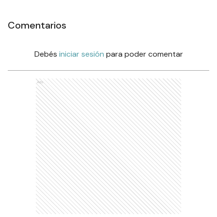
Comentarios
Debés
iniciar sesión
para poder comentar
Ads