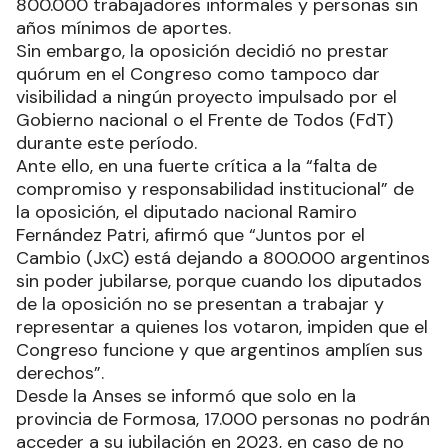
800.000 trabajadores informales y personas sin
años mínimos de aportes.
Sin embargo, la oposición decidió no prestar
quórum en el Congreso como tampoco dar
visibilidad a ningún proyecto impulsado por el
Gobierno nacional o el Frente de Todos (FdT)
durante este período.
Ante ello, en una fuerte crítica a la “falta de
compromiso y responsabilidad institucional” de
la oposición, el diputado nacional Ramiro
Fernández Patri, afirmó que “Juntos por el
Cambio (JxC) está dejando a 800.000 argentinos
sin poder jubilarse, porque cuando los diputados
de la oposición no se presentan a trabajar y
representar a quienes los votaron, impiden que el
Congreso funcione y que argentinos amplíen sus
derechos”.
Desde la Anses se informó que solo en la
provincia de Formosa, 17.000 personas no podrán
acceder a su jubilación en 2023, en caso de no