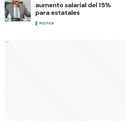
aumento salarial del 15%
para estatales
POLÍTICA
Ads