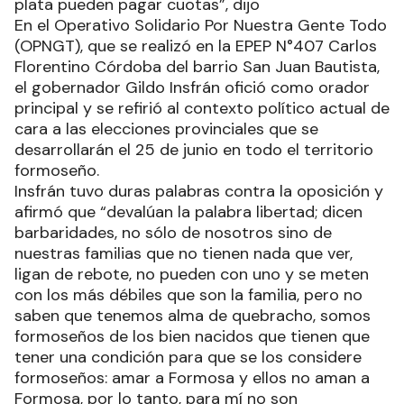
plata pueden pagar cuotas”, dijo
En el Operativo Solidario Por Nuestra Gente Todo
(OPNGT), que se realizó en la EPEP N°407 Carlos
Florentino Córdoba del barrio San Juan Bautista,
el gobernador Gildo Insfrán ofició como orador
principal y se refirió al contexto político actual de
cara a las elecciones provinciales que se
desarrollarán el 25 de junio en todo el territorio
formoseño.
Insfrán tuvo duras palabras contra la oposición y
afirmó que “devalúan la palabra libertad; dicen
barbaridades, no sólo de nosotros sino de
nuestras familias que no tienen nada que ver,
ligan de rebote, no pueden con uno y se meten
con los más débiles que son la familia, pero no
saben que tenemos alma de quebracho, somos
formoseños de los bien nacidos que tienen que
tener una condición para que se los considere
formoseños: amar a Formosa y ellos no aman a
Formosa, por lo tanto, para mí no son