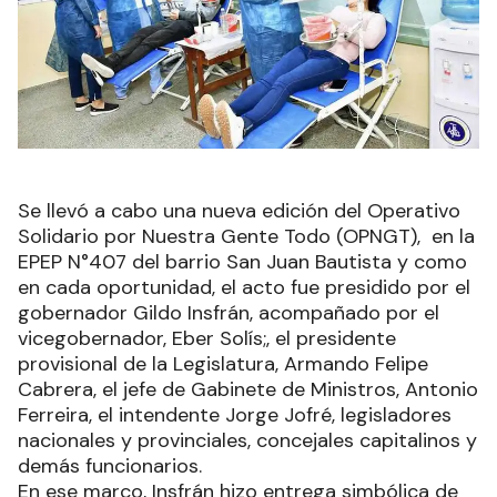
Se llevó a cabo una nueva edición del Operativo
Solidario por Nuestra Gente Todo (OPNGT), en la
EPEP N°407 del barrio San Juan Bautista y como
en cada oportunidad, el acto fue presidido por el
gobernador Gildo Insfrán, acompañado por el
vicegobernador, Eber Solís;, el presidente
provisional de la Legislatura, Armando Felipe
Cabrera, el jefe de Gabinete de Ministros, Antonio
Ferreira, el intendente Jorge Jofré, legisladores
nacionales y provinciales, concejales capitalinos y
demás funcionarios.
En ese marco, Insfrán hizo entrega simbólica de