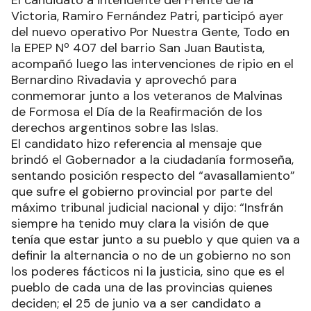
El candidato a intendente del Frente de la
Victoria, Ramiro Fernández Patri, participó ayer
del nuevo operativo Por Nuestra Gente, Todo en
la EPEP Nº 407 del barrio San Juan Bautista,
acompañó luego las intervenciones de ripio en el
Bernardino Rivadavia y aprovechó para
conmemorar junto a los veteranos de Malvinas
de Formosa el Día de la Reafirmación de los
derechos argentinos sobre las Islas.
El candidato hizo referencia al mensaje que
brindó el Gobernador a la ciudadanía formoseña,
sentando posición respecto del “avasallamiento”
que sufre el gobierno provincial por parte del
máximo tribunal judicial nacional y dijo: “Insfrán
siempre ha tenido muy clara la visión de que
tenía que estar junto a su pueblo y que quien va a
definir la alternancia o no de un gobierno no son
los poderes fácticos ni la justicia, sino que es el
pueblo de cada una de las provincias quienes
deciden; el 25 de junio va a ser candidato a