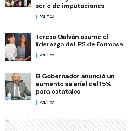
serie de imputaciones
POLÍTICA
Teresa Galván asume el
liderazgo del IPS de Formosa
POLÍTICA
El Gobernador anunció un
aumento salarial del 15%
para estatales
POLÍTICA
Ads