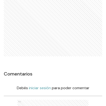
Comentarios
Debés
iniciar sesión
para poder comentar
Ads