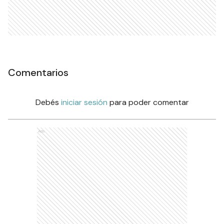
Comentarios
Debés
iniciar sesión
para poder comentar
Ads