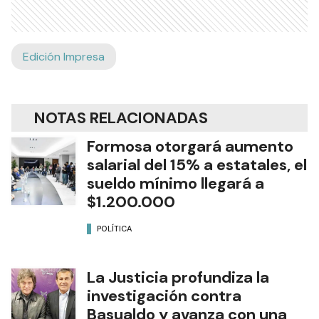
Edición Impresa
NOTAS RELACIONADAS
Formosa otorgará aumento
salarial del 15% a estatales, el
sueldo mínimo llegará a
$1.200.000
POLÍTICA
La Justicia profundiza la
investigación contra
Basualdo y avanza con una