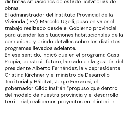
distintas situaciones de estado licitatorias de
obras.
El administrador del Instituto Provincial de la
Vivienda (IPV), Marcelo Ugelli, puso en valor el
trabajo realizado desde el Gobierno provincial
para atender las situaciones habitacionales de la
comunidad y brindó detalles sobre los distintos
programas llevados adelante.
En ese sentido, indicó que en el programa Casa
Propia, construir futuro, lanzado en la gestión del
presidente Alberto Fernández, la vicepresidenta
Cristina Kirchner y el ministro de Desarrollo
Territorial y Hábitat, Jorge Ferraresi, el
gobernador Gildo Insfrán “propuso que dentro
del modelo de nuestra provincia y el desarrollo
territorial, realicemos proyectos en el interior
provincial y bajo ese pedido visitamos el interior
y se trabajó codo a codo con los intendentes de
cada localidad; el primer paso fue conseguir los
lotes para implantar este proyecto y tuvimos