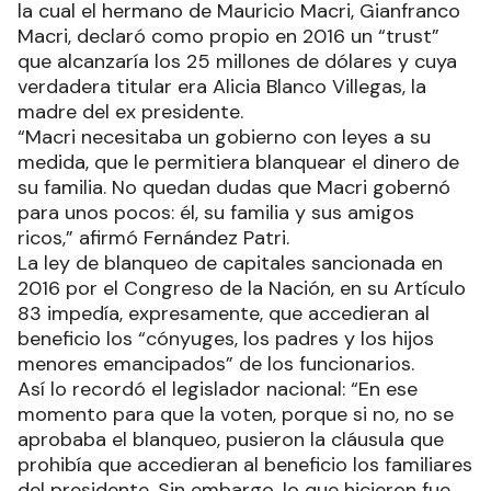
la cual el hermano de Mauricio Macri, Gianfranco
Macri, declaró como propio en 2016 un “trust”
que alcanzaría los 25 millones de dólares y cuya
verdadera titular era Alicia Blanco Villegas, la
madre del ex presidente.
“Macri necesitaba un gobierno con leyes a su
medida, que le permitiera blanquear el dinero de
su familia. No quedan dudas que Macri gobernó
para unos pocos: él, su familia y sus amigos
ricos,” afirmó Fernández Patri.
La ley de blanqueo de capitales sancionada en
2016 por el Congreso de la Nación, en su Artículo
83 impedía, expresamente, que accedieran al
beneficio los “cónyuges, los padres y los hijos
menores emancipados” de los funcionarios.
Así lo recordó el legislador nacional: “En ese
momento para que la voten, porque si no, no se
aprobaba el blanqueo, pusieron la cláusula que
prohibía que accedieran al beneficio los familiares
del presidente. Sin embargo, lo que hicieron fue