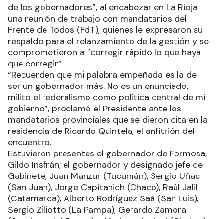
de los gobernadores”, al encabezar en La Rioja
una reunión de trabajo con mandatarios del
Frente de Todos (FdT), quienes le expresaron su
respaldo para el relanzamiento de la gestión y se
comprometieron a “corregir rápido lo que haya
que corregir”.
“Recuerden que mi palabra empeñada es la de
ser un gobernador más. No es un enunciado,
milito el federalismo como política central de mi
gobierno”, proclamó el Presidente ante los
mandatarios provinciales que se dieron cita en la
residencia de Ricardo Quintela, el anfitrión del
encuentro.
Estuvieron presentes el gobernador de Formosa,
Gildo Insfrán; el gobernador y designado jefe de
Gabinete, Juan Manzur (Tucumán), Sergio Uñac
(San Juan), Jorge Capitanich (Chaco), Raúl Jalil
(Catamarca), Alberto Rodríguez Saá (San Luis),
Sergio Ziliotto (La Pampa), Gerardo Zamora