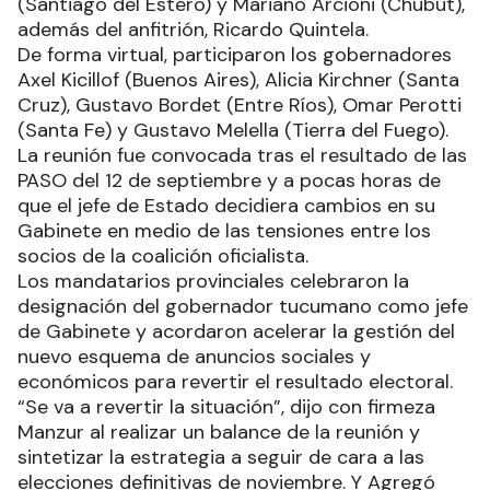
(Santiago del Estero) y Mariano Arcioni (Chubut),
además del anfitrión, Ricardo Quintela.
De forma virtual, participaron los gobernadores
Axel Kicillof (Buenos Aires), Alicia Kirchner (Santa
Cruz), Gustavo Bordet (Entre Ríos), Omar Perotti
(Santa Fe) y Gustavo Melella (Tierra del Fuego).
La reunión fue convocada tras el resultado de las
PASO del 12 de septiembre y a pocas horas de
que el jefe de Estado decidiera cambios en su
Gabinete en medio de las tensiones entre los
socios de la coalición oficialista.
Los mandatarios provinciales celebraron la
designación del gobernador tucumano como jefe
de Gabinete y acordaron acelerar la gestión del
nuevo esquema de anuncios sociales y
económicos para revertir el resultado electoral.
“Se va a revertir la situación”, dijo con firmeza
Manzur al realizar un balance de la reunión y
sintetizar la estrategia a seguir de cara a las
elecciones definitivas de noviembre. Y Agregó