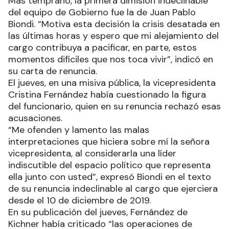
Más temprano, la primera dimisión indeclinable
del equipo de Gobierno fue la de Juan Pablo
Biondi. “Motiva esta decisión la crisis desatada en
las últimas horas y espero que mi alejamiento del
cargo contribuya a pacificar, en parte, estos
momentos difíciles que nos toca vivir”, indicó en
su carta de renuncia.
El jueves, en una misiva pública, la vicepresidenta
Cristina Fernández había cuestionado la figura
del funcionario, quien en su renuncia rechazó esas
acusaciones.
“Me ofenden y lamento las malas
interpretaciones que hiciera sobre mí la señora
vicepresidenta, al considerarla una líder
indiscutible del espacio político que representa
ella junto con usted”, expresó Biondi en el texto
de su renuncia indeclinable al cargo que ejerciera
desde el 10 de diciembre de 2019.
En su publicación del jueves, Fernández de
Kichner había criticado “las operaciones de