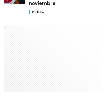
noviembre
POLÍTICA
Ads