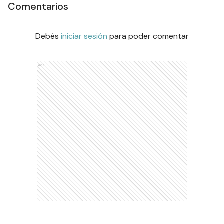
Comentarios
Debés
iniciar sesión
para poder comentar
Ads