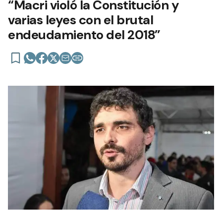
“Macri violó la Constitución y
varias leyes con el brutal
endeudamiento del 2018”