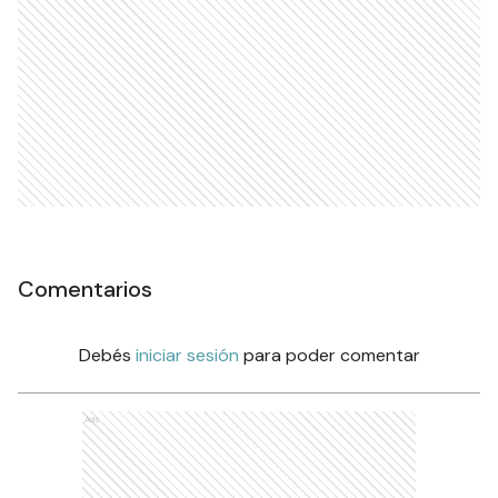
Comentarios
Debés
iniciar sesión
para poder comentar
Ads