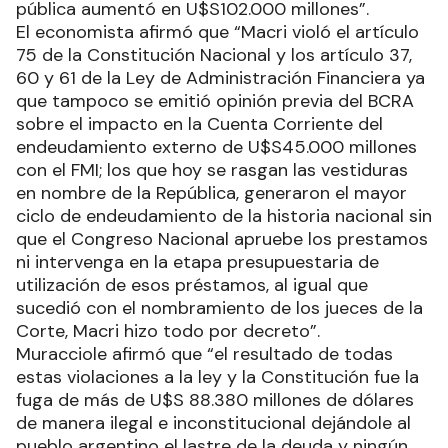
pública aumentó en U$S102.000 millones”.
El economista afirmó que “Macri violó el artículo
75 de la Constitución Nacional y los artículo 37,
60 y 61 de la Ley de Administración Financiera ya
que tampoco se emitió opinión previa del BCRA
sobre el impacto en la Cuenta Corriente del
endeudamiento externo de U$S45.000 millones
con el FMI; los que hoy se rasgan las vestiduras
en nombre de la República, generaron el mayor
ciclo de endeudamiento de la historia nacional sin
que el Congreso Nacional apruebe los prestamos
ni intervenga en la etapa presupuestaria de
utilización de esos préstamos, al igual que
sucedió con el nombramiento de los jueces de la
Corte, Macri hizo todo por decreto”.
Muracciole afirmó que “el resultado de todas
estas violaciones a la ley y la Constitución fue la
fuga de más de U$S 88.380 millones de dólares
de manera ilegal e inconstitucional dejándole al
pueblo argentino el lastre de la deuda y ningún