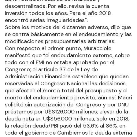
descentralizada. Por ello, revisa la cuenta
inversión todos los años. Para el año 2018
encontró serias irregularidades”.
Sobre los motivos del dictamen adverso, dijo que
se centra básicamente en el endeudamiento y las
modificaciones presupuestarias arbitrarias.
Con respecto al primer punto, Muracciole
manifestó que “el endeudamiento externo, sobre
todo con el FMI no estaba aprobado por el
Congreso; el artículo 37 de la Ley de
Administración Financiera establece que quedan
reservadas al Congreso Nacional las decisiones
que afecten el monto total del presupuesto y el
monto del endeudamiento previsto; aún así, Macri
solicitó sin autorización del Congreso y por DNU
préstamos por U$S126.000 millones, elevando la
deuda neta en U$S56.000 millones, solo en 2018,
la relación deuda/PBI pasó del 53,6% al 86%, en
todo el gobierno de Cambiemos la deuda externa