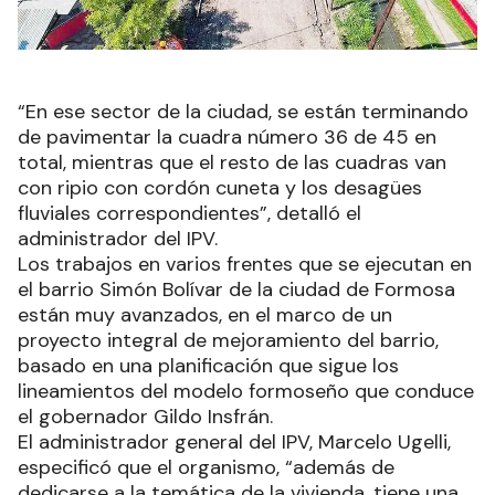
“En ese sector de la ciudad, se están terminando
de pavimentar la cuadra número 36 de 45 en
total, mientras que el resto de las cuadras van
con ripio con cordón cuneta y los desagües
fluviales correspondientes”, detalló el
administrador del IPV.
Los trabajos en varios frentes que se ejecutan en
el barrio Simón Bolívar de la ciudad de Formosa
están muy avanzados, en el marco de un
proyecto integral de mejoramiento del barrio,
basado en una planificación que sigue los
lineamientos del modelo formoseño que conduce
el gobernador Gildo Insfrán.
El administrador general del IPV, Marcelo Ugelli,
especificó que el organismo, “además de
dedicarse a la temática de la vivienda, tiene una