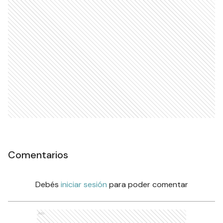
Comentarios
Debés
iniciar sesión
para poder comentar
Ads