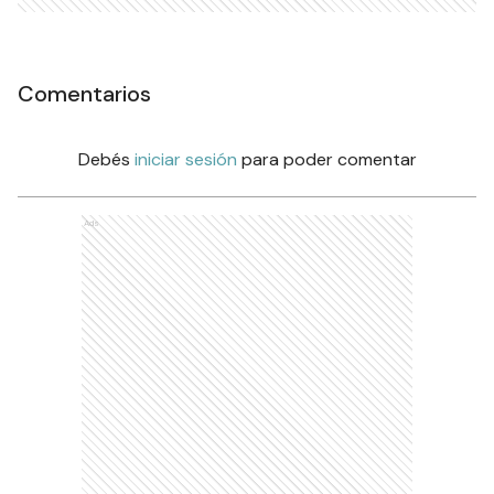
Comentarios
Debés
iniciar sesión
para poder comentar
Ads