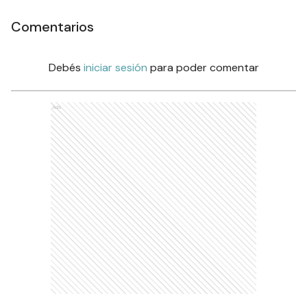
Comentarios
Debés
iniciar sesión
para poder comentar
Ads