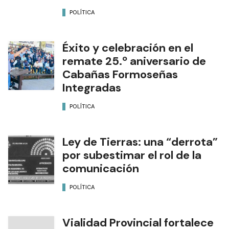
POLÍTICA
Éxito y celebración en el
remate 25.º aniversario de
Cabañas Formoseñas
Integradas
POLÍTICA
Ley de Tierras: una “derrota”
por subestimar el rol de la
comunicación
POLÍTICA
Vialidad Provincial fortalece