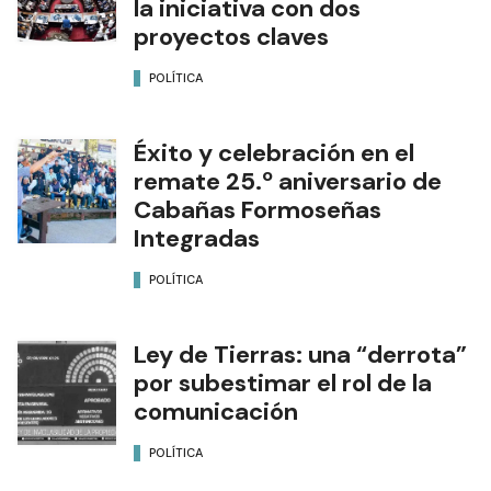
la iniciativa con dos
proyectos claves
POLÍTICA
Éxito y celebración en el
remate 25.º aniversario de
Cabañas Formoseñas
Integradas
POLÍTICA
Ley de Tierras: una “derrota”
por subestimar el rol de la
comunicación
POLÍTICA