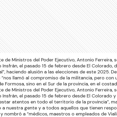
te de Ministros del Poder Ejecutivo, Antonio Ferreira, s
 Insfrán, el pasado 15 de febrero desde El Colorado,
al”, haciendo alusión a las elecciones de este 2025. D
 “nos llamó al compromiso de la militancia, pero con u
de Formosa, sino en el Sur de la provincia, en el costad
te de Ministros del Poder Ejecutivo, Antonio Ferreira, s
 Insfrán, el pasado 15 de febrero desde El Colorado y
star atentos en todo el territorio de la provincia”, m
 nuestra gente y a todos aquellos que tienen respons
, y nombró a “médicos, maestros o empleados de Viali