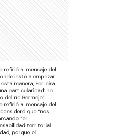
e refirió al mensaje del
 donde instó a empezar
e esta manera, Ferreira
na particularidad: no
o del río Bermejo”.
e refirió al mensaje del
 consideró que “nos
arcando “el
abilidad territorial
dad, porque el