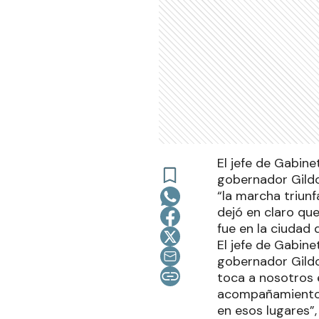
El jefe de Gabine
gobernador Gildo
“la marcha triunf
dejó en claro que
fue en la ciudad 
El jefe de Gabine
gobernador Gildo
toca a nosotros e
acompañamiento a
en esos lugares”