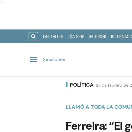
Ads
DEPORTES
DÍA SEIS
INTERIOR
INTERNAC
Secciones
POLÍTICA
27 de febrero de 
LLAMÓ A TODA LA COMUN
Ferreira: “El