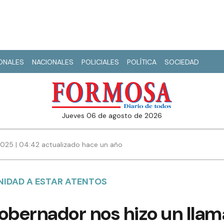
IONALES
NACIONALES
POLICIALES
POLÍTICA
SOCIEDAD
jueves 06 de agosto de 2026
2025 | 04:42 actualizado hace un año
IDAD A ESTAR ATENTOS
 gobernador nos hizo un llam