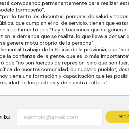
está convocando permanentemente para realizar esta
modelo formoseño”.
, “por lo tanto los docentes, personal de salud y todos
blica, que cumplan el rol de servicio, tienen que estar
 ministro lamentó que “hay situaciones que se generan
 en la demanda que se realiza, lo que lleva a pensar 
 se genere motu proprio de la persona”.
undamental trabajo de la Policía de la provincia, que “s
e la confianza de la gente, que es lo más importante”
ó que “no son fuerzas de represión, sino que son fue
acífica de nuestra comunidad, de nuestro pueblo”, des
 hoy tiene una formación y capacitación que les posibi
realidad de los pueblos y de nuestra cultura”.
n tu
RECI