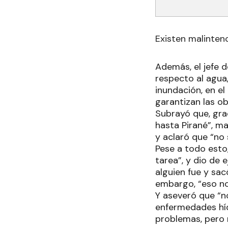
Existen malinten
Además, el jefe d
respecto al agua
inundación, en e
garantizan las ob
Subrayó que, grac
hasta Pirané”, m
y aclaró que “no 
Pese a todo esto
tarea”, y dio de 
alguien fue y sac
embargo, “eso no
Y aseveró que “
enfermedades hídr
problemas, pero n