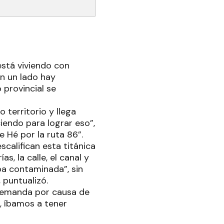
está viviendo con
en un lado hay
 provincial se
 territorio y llega
iendo para lograr eso”,
 Hé por la ruta 86”.
califican esta titánica
s, la calle, el canal y
ba contaminada”, sin
 puntualizó.
demanda por causa de
a, íbamos a tener