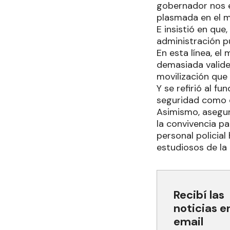
gobernador nos 
plasmada en el 
E insistió en que
administración pú
En esta línea, el
demasiada validez
movilización que
Y se refirió al f
seguridad como d
Asimismo, asegur
la convivencia p
personal policial
estudiosos de la 
Recibí las
noticias e
email