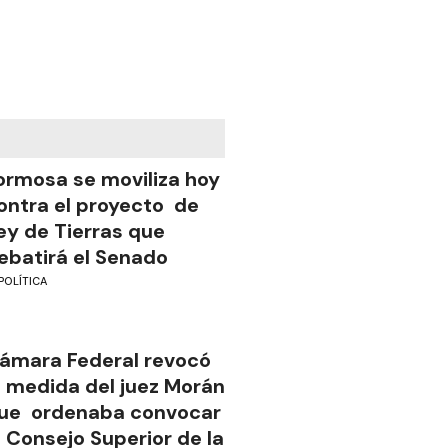
ormosa se moviliza hoy
ontra el proyecto de
ey de Tierras que
ebatirá el Senado
POLÍTICA
ámara Federal revocó
a medida del juez Morán
ue ordenaba convocar
l Consejo Superior de la