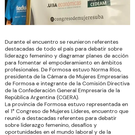
Durante el encuentro se reunieron referentes
destacadas de todo el país para debatir sobre
liderazgo femenino y diagramar planes de acción
para fomentar el empoderamiento en ámbitos
profesionales. De Formosa estuvo Norma Ríos,
presidenta de la Cámara de Mujeres Empresarias
de Formosa e integrante de la Comisión Directiva
de la Confederación General Empresaria de la
República Argentina (CGERA).
La provincia de Formosa estuvo representada en
el 1° Congreso de Mujeres Líderes, encuentro que
reunió a destacadas referentes para debatir
sobre liderazgo femenino, desafíos y
oportunidades en el mundo laboral y de la