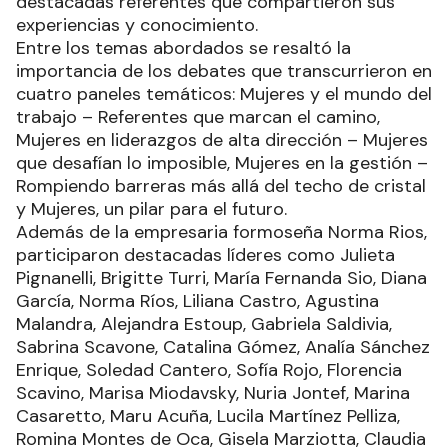
destacadas referentes que compartieron sus
experiencias y conocimiento.
Entre los temas abordados se resaltó la
importancia de los debates que transcurrieron en
cuatro paneles temáticos: Mujeres y el mundo del
trabajo – Referentes que marcan el camino,
Mujeres en liderazgos de alta dirección – Mujeres
que desafían lo imposible, Mujeres en la gestión –
Rompiendo barreras más allá del techo de cristal
y Mujeres, un pilar para el futuro.
Además de la empresaria formoseña Norma Rios,
participaron destacadas líderes como Julieta
Pignanelli, Brigitte Turri, María Fernanda Sio, Diana
García, Norma Ríos, Liliana Castro, Agustina
Malandra, Alejandra Estoup, Gabriela Saldivia,
Sabrina Scavone, Catalina Gómez, Analía Sánchez
Enrique, Soledad Cantero, Sofía Rojo, Florencia
Scavino, Marisa Miodavsky, Nuria Jontef, Marina
Casaretto, Maru Acuña, Lucila Martínez Pelliza,
Romina Montes de Oca, Gisela Marziotta, Claudia