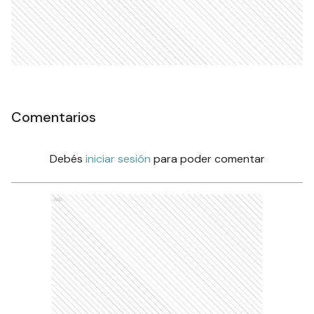
Comentarios
Debés
iniciar sesión
para poder comentar
Ads