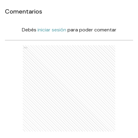
Comentarios
Debés
iniciar sesión
para poder comentar
Ads