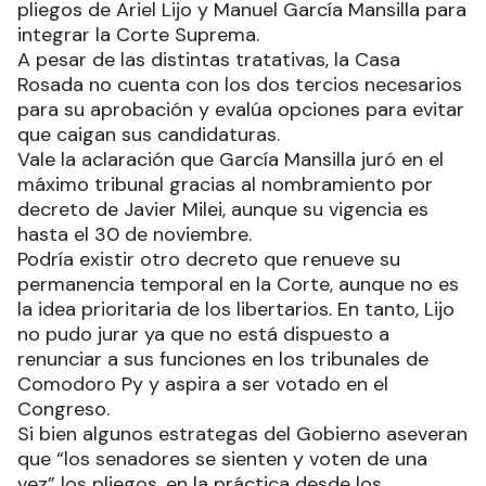
pliegos de Ariel Lijo y Manuel García Mansilla para
integrar la Corte Suprema.
A pesar de las distintas tratativas, la Casa
Rosada no cuenta con los dos tercios necesarios
para su aprobación y evalúa opciones para evitar
que caigan sus candidaturas.
Vale la aclaración que García Mansilla juró en el
máximo tribunal gracias al nombramiento por
decreto de Javier Milei, aunque su vigencia es
hasta el 30 de noviembre.
Podría existir otro decreto que renueve su
permanencia temporal en la Corte, aunque no es
la idea prioritaria de los libertarios. En tanto, Lijo
no pudo jurar ya que no está dispuesto a
renunciar a sus funciones en los tribunales de
Comodoro Py y aspira a ser votado en el
Congreso.
Si bien algunos estrategas del Gobierno aseveran
que “los senadores se sienten y voten de una
vez” los pliegos, en la práctica desde los