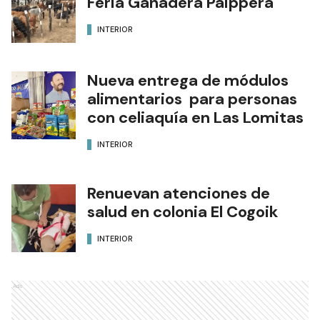
Feria Ganadera Paippera
INTERIOR
Nueva entrega de módulos
alimentarios para personas
con celiaquía en Las Lomitas
INTERIOR
Renuevan atenciones de
salud en colonia El Cogoik
INTERIOR
Ads