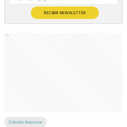
Recibí las noticias en tu email
RECIBIR NEWSLETTER
Ads