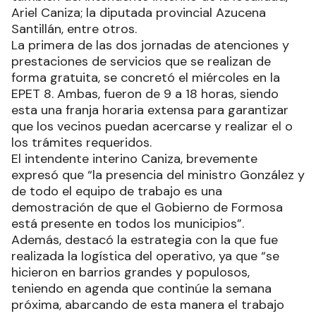
y Trabajo.
Contó con la presencia del ministro de dicho
organismo, doctor Jorge Abel González, como así
también del intendente interino de la localidad,
Ariel Caniza; la diputada provincial Azucena
Santillán, entre otros.
La primera de las dos jornadas de atenciones y
prestaciones de servicios que se realizan de
forma gratuita, se concretó el miércoles en la
EPET 8. Ambas, fueron de 9 a 18 horas, siendo
esta una franja horaria extensa para garantizar
que los vecinos puedan acercarse y realizar el o
los trámites requeridos.
El intendente interino Caniza, brevemente
expresó que “la presencia del ministro González y
de todo el equipo de trabajo es una
demostración de que el Gobierno de Formosa
está presente en todos los municipios”.
Además, destacó la estrategia con la que fue
realizada la logística del operativo, ya que “se