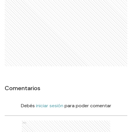
Comentarios
Debés
iniciar sesión
para poder comentar
Ads