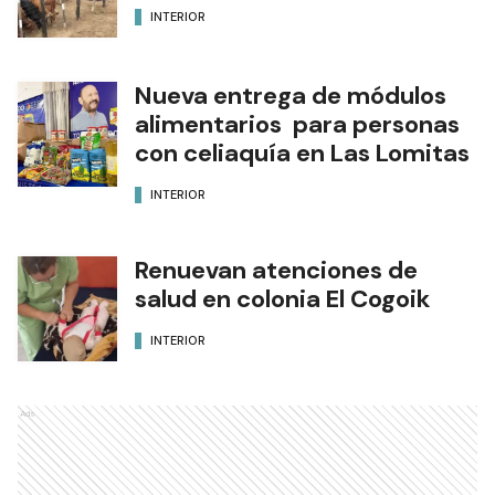
Se desarrolló con éxito la 4.ª
Feria Ganadera Paippera
INTERIOR
Nueva entrega de módulos
alimentarios para personas
con celiaquía en Las Lomitas
INTERIOR
Renuevan atenciones de
salud en colonia El Cogoik
INTERIOR