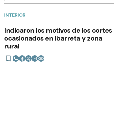
19 de febrero de 2025 | 14:03 actualizado hace un año
Añadir como fuente en
INTERIOR
Indicaron los motivos de los cortes
ocasionados en Ibarreta y zona
rural