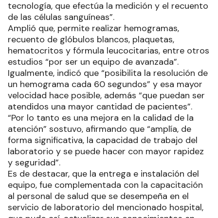
El director del Laboratorio Provincial de
Referencia, el bioquímico Juan Carlos Atencia,
comentó que se trata de “un equipo de última
tecnología, que efectúa la medición y el recuento
de las células sanguíneas”.
Amplió que, permite realizar hemogramas,
recuento de glóbulos blancos, plaquetas,
hematocritos y fórmula leucocitarias, entre otros
estudios “por ser un equipo de avanzada”.
Igualmente, indicó que “posibilita la resolución de
un hemograma cada 60 segundos” y esa mayor
velocidad hace posible, además “que puedan ser
atendidos una mayor cantidad de pacientes”.
“Por lo tanto es una mejora en la calidad de la
atención” sostuvo, afirmando que “amplía, de
forma significativa, la capacidad de trabajo del
laboratorio y se puede hacer con mayor rapidez
y seguridad”.
Es de destacar, que la entrega e instalación del