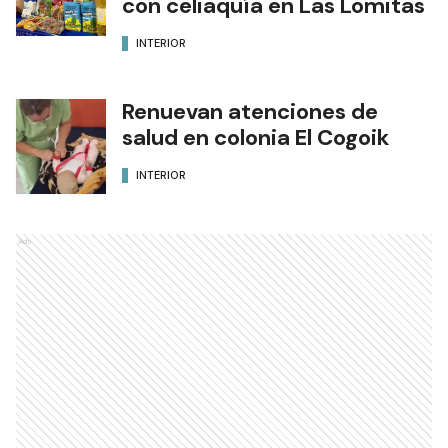
Nueva entrega de módulos
alimentarios para personas
con celiaquía en Las Lomitas
INTERIOR
Renuevan atenciones de
salud en colonia El Cogoik
INTERIOR
Ads