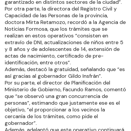
hicieron en barrios grandes y populosos,
teniendo en agenda que continúe la semana
próxima, abarcando de esta manera el trabajo
garantizado en distintos sectores de la ciudad”.
Por otra parte, la directora del Registro Civil y
Capacidad de las Personas de la provincia,
doctora Mirta Retamozo, recordó a la Agencia de
Noticias Formosa, que los trámites que se
realizan en estos operativos “consisten en
extravío de DNI, actualizaciones de niños entre 5
y 8 años y de adolescentes de 14, extensión de
actas de nacimiento, certificado de pre-
identificación, entre otros”.
Además, destacó la gratuidad, señalando que “es
así gracias al gobernador Gildo Insfrán”.
Por su parte, el director de Planificación del
Ministerio de Gobierno, Facundo Ramos, comentó
que “se observó una gran concurrencia de
personas”, estimando que justamente ese es el