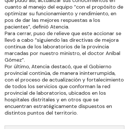
equipo, fue complementada con la capacitación
al personal de salud que se desempeña en el
servicio de laboratorio del mencionado hospital,
que pudo así, actualizar sus conocimientos en
cuanto al manejo del equipo “con el propósito de
optimizar su funcionamiento y rendimiento, en
pos de dar las mejores respuestas a los
pacientes”, definió Atencia.
Para cerrar, puso de relieve que este accionar se
llevó a cabo “siguiendo las directivas de mejora
continua de los laboratorios de la provincia
marcadas por nuestro ministro, el doctor Aníbal
Gómez”.
Por último, Atencia destacó, que el Gobierno
provincial continúa, de manera ininterrumpida,
con el proceso de actualización y fortalecimiento
de todos los servicios que conforman la red
provincial de laboratorios, ubicados en los
hospitales distritales y en otros que se
encuentran estratégicamente dispuestos en