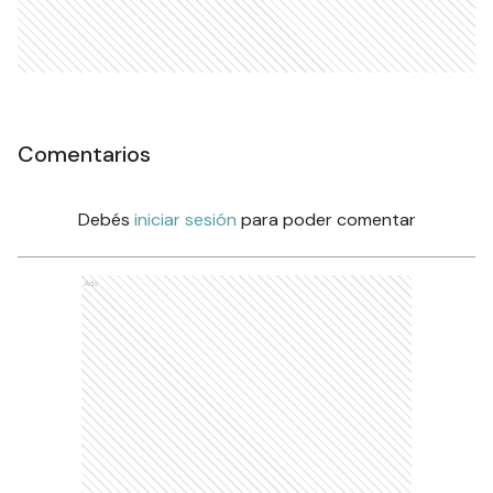
Comentarios
Debés
iniciar sesión
para poder comentar
Ads