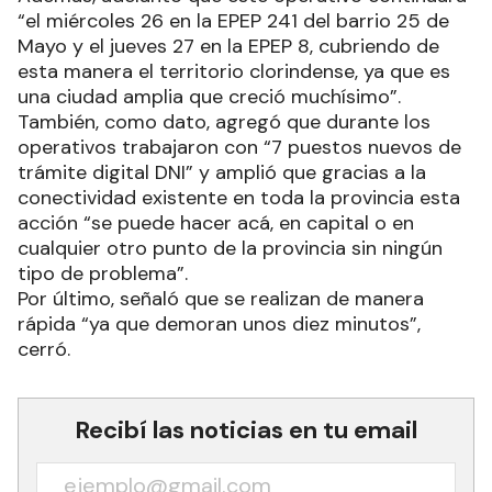
objetivo, “el proporcionar a los vecinos la
cercanía de los trámites, como pide el
gobernador”.
Además, adelantó que este operativo continuará
“el miércoles 26 en la EPEP 241 del barrio 25 de
Mayo y el jueves 27 en la EPEP 8, cubriendo de
esta manera el territorio clorindense, ya que es
una ciudad amplia que creció muchísimo”.
También, como dato, agregó que durante los
operativos trabajaron con “7 puestos nuevos de
trámite digital DNI” y amplió que gracias a la
conectividad existente en toda la provincia esta
acción “se puede hacer acá, en capital o en
cualquier otro punto de la provincia sin ningún
tipo de problema”.
Por último, señaló que se realizan de manera
rápida “ya que demoran unos diez minutos”,
cerró.