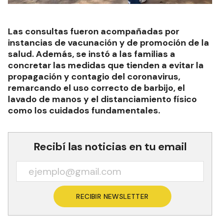
Las consultas fueron acompañadas por
instancias de vacunación y de promoción de la
salud. Además, se instó a las familias a
concretar las medidas que tienden a evitar la
propagación y contagio del coronavirus,
remarcando el uso correcto de barbijo, el
lavado de manos y el distanciamiento físico
como los cuidados fundamentales.
Recibí las noticias en tu email
RECIBIR NEWSLETTER