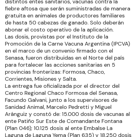
distintos entes sanitarios, vacunas contra la
fiebre aftosa que serán suministradas de manera
gratuita en animales de productores familiares
de hasta 50 cabezas de ganado. Solo deberán
abonar el costo operativo de la aplicación.
Las dosis, provistas por el Instituto de la
Promoción de la Carne Vacuna Argentina (IPCVA)
en el marco de un convenio firmado con el
Senasa, fueron distribuidas en el Norte del país
para fortalecer las acciones sanitarias en 5
provincias fronterizas: Formosa, Chaco,
Corrientes, Misiones y Salta.
La entrega fue oficializada por el director del
Centro Regional Chaco Formosa del Senasa,
Facundo Galvani, junto a los supervisores de
Sanidad Animal, Marcelo Pedretti y Miguel
Aránguiz y constó de: 15.000 dosis de vacunas al
ente Patiño Sur Este de Comandante Fontana
(Plan 046); 10.125 dosis al ente Embalse La
Laguna de Laguna Yema (Plan 635) y 18.250 dosis