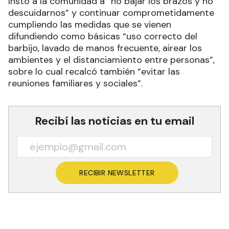
Instó a la comunidad a “no bajar los brazos y no
descuidarnos” y continuar comprometidamente
cumpliendo las medidas que se vienen
difundiendo como básicas “uso correcto del
barbijo, lavado de manos frecuente, airear los
ambientes y el distanciamiento entre personas”,
sobre lo cual recalcó también “evitar las
reuniones familiares y sociales”.
Recibí las noticias en tu email
RECIBIR NEWSLETTER