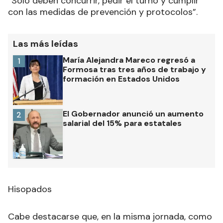
“Solo deben concurrir, pedir el turno y cumplir
con las medidas de prevención y protocolos”.
Las más leídas
María Alejandra Mareco regresó a
1
Formosa tras tres años de trabajo y
formación en Estados Unidos
El Gobernador anunció un aumento
2
salarial del 15% para estatales
Hisopados
Cabe destacarse que, en la misma jornada, como