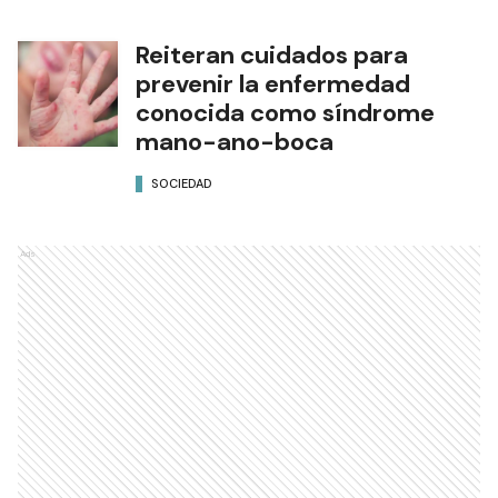
Reiteran cuidados para
prevenir la enfermedad
conocida como síndrome
mano-ano-boca
SOCIEDAD
Ads