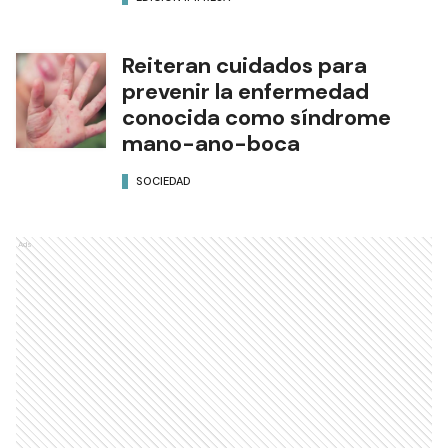
Reiteran cuidados para
prevenir la enfermedad
conocida como síndrome
mano-ano-boca
SOCIEDAD
Ads