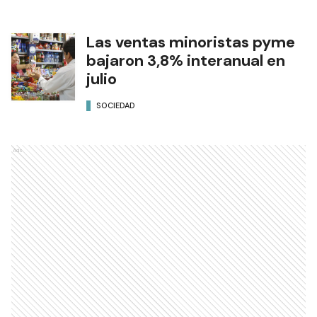
Las ventas minoristas pyme
bajaron 3,8% interanual en
julio
SOCIEDAD
Ads