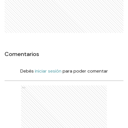
Comentarios
Debés
iniciar sesión
para poder comentar
Ads