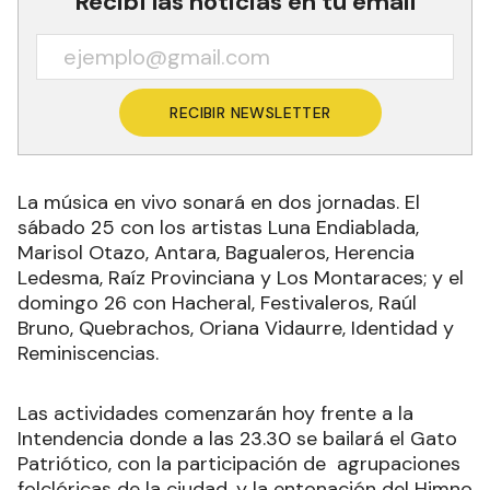
Recibí las noticias en tu email
RECIBIR NEWSLETTER
La música en vivo sonará en dos jornadas. El
sábado 25 con los artistas Luna Endiablada,
Marisol Otazo, Antara, Bagualeros, Herencia
Ledesma, Raíz Provinciana y Los Montaraces; y el
domingo 26 con Hacheral, Festivaleros, Raúl
Bruno, Quebrachos, Oriana Vidaurre, Identidad y
Reminiscencias.
Las actividades comenzarán hoy frente a la
Intendencia donde a las 23.30 se bailará el Gato
Patriótico, con la participación de agrupaciones
folclóricas de la ciudad, y la entonación del Himno