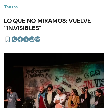
Teatro
LO QUE NO MIRAMOS: VUELVE
“IN.VISIBLES”