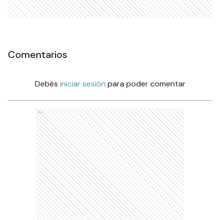
Comentarios
Debés
iniciar sesión
para poder comentar
Ads