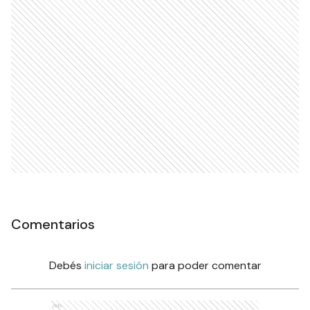
Comentarios
Debés
iniciar sesión
para poder comentar
Ads