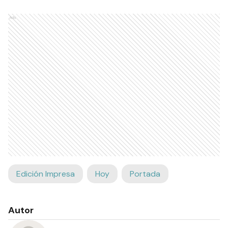
Ads
Edición Impresa
Hoy
Portada
Autor