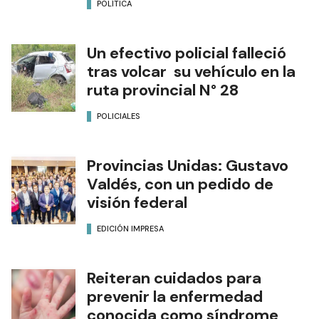
POLÍTICA
Un efectivo policial falleció
tras volcar su vehículo en la
ruta provincial N° 28
POLICIALES
Provincias Unidas: Gustavo
Valdés, con un pedido de
visión federal
EDICIÓN IMPRESA
Reiteran cuidados para
prevenir la enfermedad
conocida como síndrome