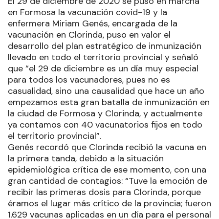
El 29 de diciembre de 2020 se puso en marcha
en Formosa la vacunación covid-19 y la
enfermera Miriam Genés, encargada de la
vacunación en Clorinda, puso en valor el
desarrollo del plan estratégico de inmunización
llevado en todo el territorio provincial y señaló
que “el 29 de diciembre es un día muy especial
para todos los vacunadores, pues no es
casualidad, sino una causalidad que hace un año
empezamos esta gran batalla de inmunización en
la ciudad de Formosa y Clorinda, y actualmente
ya contamos con 40 vacunatorios fijos en todo
el territorio provincial”.
Genés recordó que Clorinda recibió la vacuna en
la primera tanda, debido a la situación
epidemiológica crítica de ese momento, con una
gran cantidad de contagios: “Tuve la emoción de
recibir las primeras dosis para Clorinda, porque
éramos el lugar más crítico de la provincia; fueron
1.629 vacunas aplicadas en un día para el personal