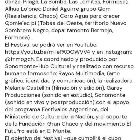
danza, Pilagá, La Bomba, Las Lomitas, Formosa),
Alhua Lo´onec Daniel Aguirre grupo Qom
(Resistencia, Chaco), Coro Agua para crecer
Qomle´ec pi (Tobas del Oeste, territorio Nuevo
Sombrero Negro, departamento Bermejo,
Formosa).
El Festival se podrá ver en YouTube:
https://youtu.be/m-ePAOOWVV4 y en Instagram:
@fnmogch. Es coordinado y producido por
Sonomonte-Hub Cultural y realizado con recurso
humano formoseño: Rayos Multimedia, (arte
gráfico, identidad y comunicación), la realizadora
Melanie Castellini (filmación y edición), Garay
Producciones (sonido en estudio), Sonomonte
(sonido en vivo y postproducción) con el apoyo
del programa Festivales Argentinos, del
Ministerio de Cultura de la Nación, y el soporte
de la Fundación Gran Chaco y del movimiento El
Futuºro está en El Monte.
El objetivo del festival –que cumplirá el cupo