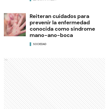
Reiteran cuidados para
prevenir la enfermedad
conocida como síndrome
mano-ano-boca
SOCIEDAD
Ads