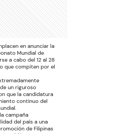
mplacen en anunciar la
eonato Mundial de
se a cabo del 12 al 28
do que compiten por el
 extremadamente
 de un riguroso
ron que la candidatura
imiento continuo del
undial.
á la campaña
lidad del país a una
romoción de Filipinas