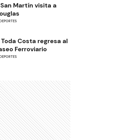
 San Martín visita a
ouglas
DEPORTES
 Toda Costa regresa al
aseo Ferroviario
DEPORTES