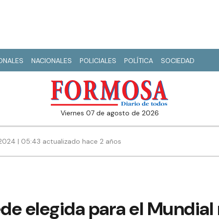
IONALES
NACIONALES
POLICIALES
POLÍTICA
SOCIEDAD
viernes 07 de agosto de 2026
2024 | 05:43 actualizado hace 2 años
 sede elegida para el Mundia