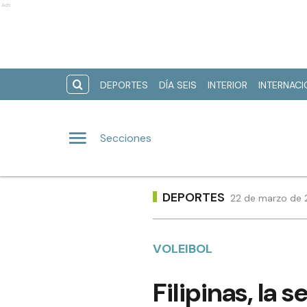
Ads
DEPORTES
DÍA SEIS
INTERIOR
INTERNAC
Secciones
DEPORTES
22 de marzo de 
VOLEIBOL
Filipinas, la