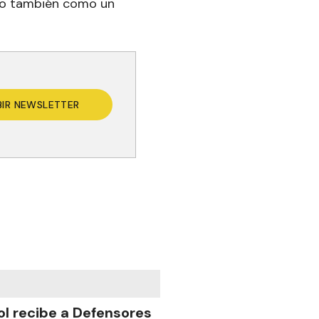
no también como un
BIR NEWSLETTER
ol recibe a Defensores