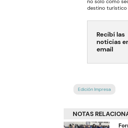
no solo como se
destino turístico 
Recibí las
noticias e
email
Edición Impresa
NOTAS RELACION
For