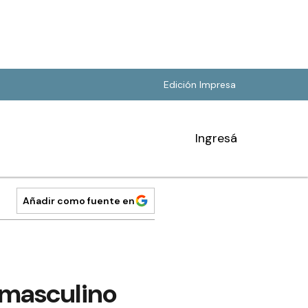
Edición Impresa
Ingresá
Añadir como fuente en
l masculino