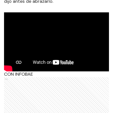
dijo antes de abrazarlo.
CON INFOBAE
Ads