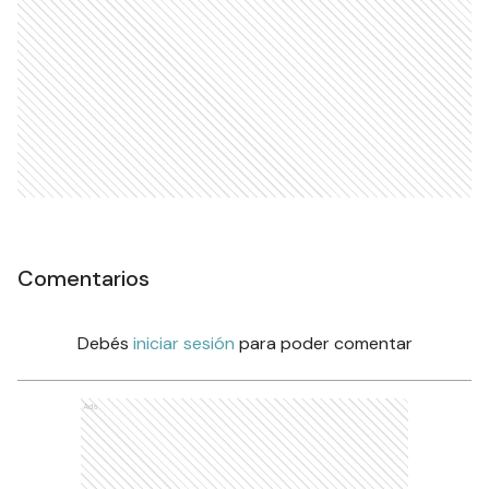
Comentarios
Debés
iniciar sesión
para poder comentar
Ads