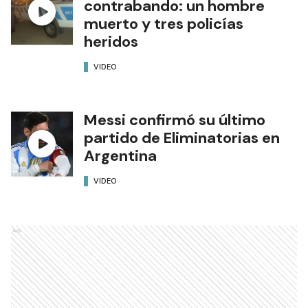
contrabando: un hombre
muerto y tres policías
heridos
VIDEO
Messi confirmó su último
partido de Eliminatorias en
Argentina
VIDEO
Ads