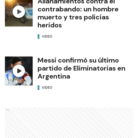
Allanamientos contra el
contrabando: un hombre
muerto y tres policías
heridos
VIDEO
Messi confirmó su último
partido de Eliminatorias en
Argentina
VIDEO
Ads