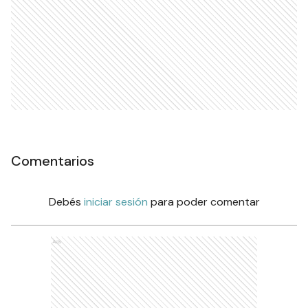
Comentarios
Debés
iniciar sesión
para poder comentar
Ads