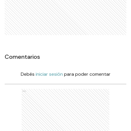
Comentarios
Debés
iniciar sesión
para poder comentar
Ads