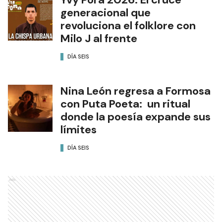
generacional que
revoluciona el folklore con
Milo J al frente
DÍA SEIS
Nina León regresa a Formosa
con Puta Poeta: un ritual
donde la poesía expande sus
límites
DÍA SEIS
Ads