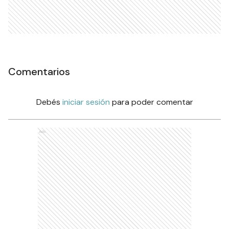
Comentarios
Debés
iniciar sesión
para poder comentar
Ads