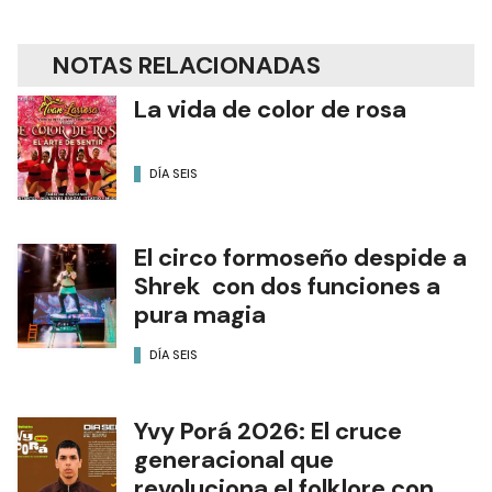
NOTAS RELACIONADAS
La vida de color de rosa
DÍA SEIS
El circo formoseño despide a
Shrek con dos funciones a
pura magia
DÍA SEIS
Yvy Porá 2026: El cruce
generacional que
revoluciona el folklore con