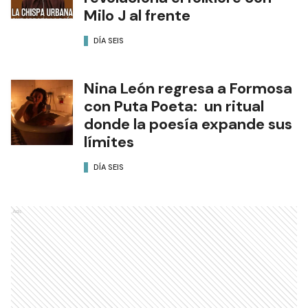
Milo J al frente
DÍA SEIS
Nina León regresa a Formosa
con Puta Poeta: un ritual
donde la poesía expande sus
límites
DÍA SEIS
Ads