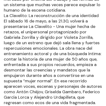
un sistema que muchas veces parece expulsar lo
humano de la escena cotidiana.
La Clavelito: La reconstrucción de una identidad
El sábado 16 de mayo, a las 21.30, volverá a
presentarse La Clavelito - Una mujer hecha de
retazos, el unipersonal protagonizado por
Gabriela Zorrilla y dirigido por Violeta Zorrilla,
luego de un estreno que dejó sala llena y fuertes
repercusiones emocionales. La obra nace del
entrenamiento actoral y de una búsqueda íntima:
contar la historia de una mujer de 50 años que,
enfrentada a sus propios recuerdos, empieza a
desmontar las creencias y mandatos que la
empujaron durante años a convertirse en una
supuesta “mujer normal”. En ese recorrido
aparecen voces, escenas y personajes de autores
como Antón Chéjov, Griselda Gambaro, Federico
García Lorca y Alejandro Urdapilleta, que
regresan como ecos de una vida fragmentada.