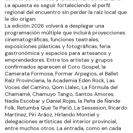
La apuesta es seguir fortaleciendo el perfil
regional del encuentro sin perder la raíz local que
le dio origen.
La edición 2026 volverá a desplegar una
programación múltiple que incluirá proyecciones
cinematográficas, funciones teatrales,
exposiciones plásticas y fotográficas, feria
gastronómica y espacios para artesanos y
emprendedores. Entre los artistas y grupos
confirmados aparecen el Coro Gospel, la
Camerata Formosa, Formar Arpegios, el Ballet
Raíz Provinciana, la Academia Edén Rock, Las
Voces del Camino, Qom Llalec, La Fórmula del
Chamamé, Chamuyo Tango, Santos Amores,
Nadia Escobar y Daniel Rojas, la Peña de Ñande
Folk, Retumba Que Te Parió, La Sessesion, Ricardo
Martínez, Piri Aráoz, Hirlando Montiel y
delegaciones artísticas del interior provincial,
entre muchos otros. La entrada, como en cada