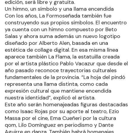
edición, será libre y gratuita.
Un himno, un símbolo y una llama encendida
Con los años, La Formoseñada también fue
construyendo sus propios símbolos. El encuentro
ya cuenta con un himno compuesto por Beto
Salas y ahora suma además un nuevo logotipo
diseñado por Alberto Alen, basada en una
estética de collage digital. En esa misma línea
aparece también La Flama, la estatuilla creada
por el artista plástico Pablo Vacazur que desde el
año pasado reconoce trayectorias culturales
fundamentales de la provincia. “La hoja del pindó
representa una llama distinta, como cada
expresión cultural que mantiene encendida
nuestra identidad”, explicó el artista.
Este año serán homenajeadas figuras destacadas
como Isaac Rojas por su aporte al teatro, Ezio
Massa por el cine, Ema Cueñeri por la cultura
qom, Lilo Domínguez en periodismo y Dante
Aguirre en danza. También habrá homenajes