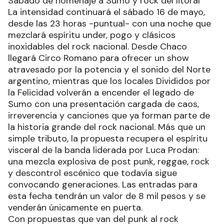
Sábado de homenaje a Sumo y rock del litoral
La intensidad continuará el sábado 16 de mayo,
desde las 23 horas -puntual- con una noche que
mezclará espíritu under, pogo y clásicos
inoxidables del rock nacional. Desde Chaco
llegará Circo Romano para ofrecer un show
atravesado por la potencia y el sonido del Norte
argentino, mientras que los locales Divididos por
la Felicidad volverán a encender el legado de
Sumo con una presentación cargada de caos,
irreverencia y canciones que ya forman parte de
la historia grande del rock nacional. Más que un
simple tributo, la propuesta recupera el espíritu
visceral de la banda liderada por Luca Prodan:
una mezcla explosiva de post punk, reggae, rock
y descontrol escénico que todavía sigue
convocando generaciones. Las entradas para
esta fecha tendrán un valor de 8 mil pesos y se
venderán únicamente en puerta.
Con propuestas que van del punk al rock