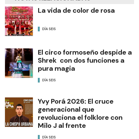
La vida de color de rosa
DÍA SEIS
El circo formoseño despide a
Shrek con dos funciones a
pura magia
DÍA SEIS
Yvy Porá 2026: El cruce
generacional que
revoluciona el folklore con
Milo J al frente
DÍA SEIS