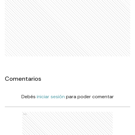
Comentarios
Debés
iniciar sesión
para poder comentar
Ads