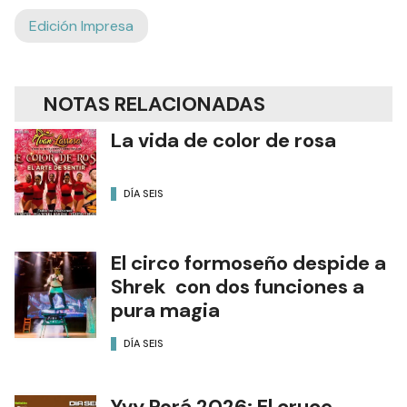
Edición Impresa
NOTAS RELACIONADAS
La vida de color de rosa
DÍA SEIS
El circo formoseño despide a
Shrek con dos funciones a
pura magia
DÍA SEIS
Yvy Porá 2026: El cruce