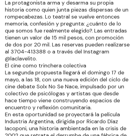
La protagonista arma y desarma su propia
historia como quien junta piezas dispersas de un
rompecabezas. Lo teatral se vuelve entonces
memoria, confesión y pregunta: ¿cuánto de lo
que somos fue realmente elegido?. Las entradas
tienen un valor de 15 mil pesos, con promoción
de dos por 20 mil. Las reservas pueden realizarse
al 3704-413388 o a través del Instagram
@laclavelito.
El cine como trinchera colectiva
La segunda propuesta llegará el domingo 17 de
mayo, a las 18, con una nueva edición del ciclo de
cine debate Solx No Se Nace, impulsado por un
colectivo de psicólogas y artistas que desde
hace tiempo viene construyendo espacios de
encuentro y reflexión comunitaria.
En esta oportunidad se proyectará la película
Industria Argentina, dirigida por Ricardo Díaz
Iacoponi, una historia ambientada en la crisis de
2002 que retrata el derrumbe de una fábrica de