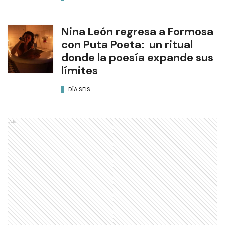
Nina León regresa a Formosa
con Puta Poeta: un ritual
donde la poesía expande sus
límites
DÍA SEIS
Ads